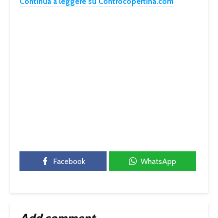
Continua a leggere su Controcopertina.com
Facebook
WhatsApp
Add comment