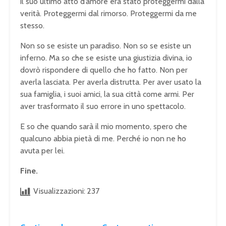
il suo ultimo atto d’amore era stato proteggermi dalla
verità. Proteggermi dal rimorso. Proteggermi da me
stesso.
Non so se esiste un paradiso. Non so se esiste un
inferno. Ma so che se esiste una giustizia divina, io
dovrò rispondere di quello che ho fatto. Non per
averla lasciata. Per averla distrutta. Per aver usato la
sua famiglia, i suoi amici, la sua città come armi. Per
aver trasformato il suo errore in uno spettacolo.
E so che quando sarà il mio momento, spero che
qualcuno abbia pietà di me. Perché io non ne ho
avuta per lei.
Fine.
Visualizzazioni:
237