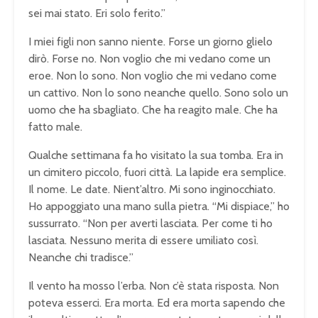
sei mai stato. Eri solo ferito.”
I miei figli non sanno niente. Forse un giorno glielo
dirò. Forse no. Non voglio che mi vedano come un
eroe. Non lo sono. Non voglio che mi vedano come
un cattivo. Non lo sono neanche quello. Sono solo un
uomo che ha sbagliato. Che ha reagito male. Che ha
fatto male.
Qualche settimana fa ho visitato la sua tomba. Era in
un cimitero piccolo, fuori città. La lapide era semplice.
Il nome. Le date. Nient’altro. Mi sono inginocchiato.
Ho appoggiato una mano sulla pietra. “Mi dispiace,” ho
sussurrato. “Non per averti lasciata. Per come ti ho
lasciata. Nessuno merita di essere umiliato così.
Neanche chi tradisce.”
Il vento ha mosso l’erba. Non c’è stata risposta. Non
poteva esserci. Era morta. Ed era morta sapendo che