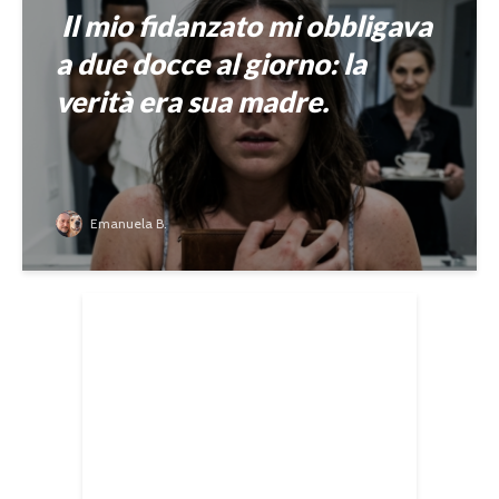
Il mio fidanzato mi obbligava
a due docce al giorno: la
verità era sua madre.
Emanuela B.