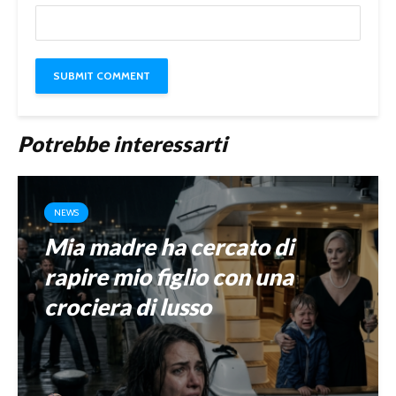
Potrebbe interessarti
NEWS
Mia madre ha cercato di
rapire mio figlio con una
crociera di lusso