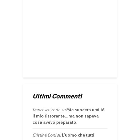
Ultimi Commenti
francesco carta
su
Mia suocera umiliò
il mio ristorante… ma non sapeva
cosa avevo preparato.
Cristina Boni
su
L’uomo che tutti