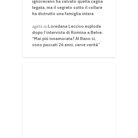
ignoravano ha salvato quella cagna
legata, ma il segreto sotto il collare
ha distrutto una famiglia intera
agata
su
Loredana Lecciso esplode
dopo l’intervista di Romina a Belve:
“Mai più innamorata? Al Bano sì,
sono passati 26 anni, serve verità”