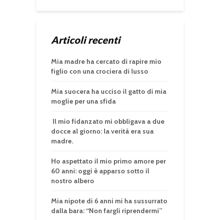
Articoli recenti
Mia madre ha cercato di rapire mio
figlio con una crociera di lusso
Mia suocera ha ucciso il gatto di mia
moglie per una sfida
Il mio fidanzato mi obbligava a due
docce al giorno: la verità era sua
madre.
Ho aspettato il mio primo amore per
60 anni: oggi è apparso sotto il
nostro albero
Mia nipote di 6 anni mi ha sussurrato
dalla bara: “Non fargli riprendermi”