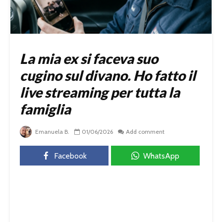
La mia ex si faceva suo
cugino sul divano. Ho fatto il
live streaming per tutta la
famiglia
Emanuela B.
01/06/2026
Add comment
Facebook
WhatsApp