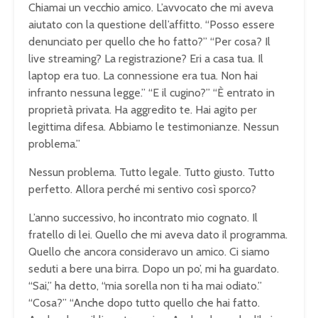
Chiamai un vecchio amico. L’avvocato che mi aveva
aiutato con la questione dell’affitto. “Posso essere
denunciato per quello che ho fatto?” “Per cosa? Il
live streaming? La registrazione? Eri a casa tua. Il
laptop era tuo. La connessione era tua. Non hai
infranto nessuna legge.” “E il cugino?” “È entrato in
proprietà privata. Ha aggredito te. Hai agito per
legittima difesa. Abbiamo le testimonianze. Nessun
problema.”
Nessun problema. Tutto legale. Tutto giusto. Tutto
perfetto. Allora perché mi sentivo così sporco?
L’anno successivo, ho incontrato mio cognato. Il
fratello di lei. Quello che mi aveva dato il programma.
Quello che ancora consideravo un amico. Ci siamo
seduti a bere una birra. Dopo un po’, mi ha guardato.
“Sai,” ha detto, “mia sorella non ti ha mai odiato.”
“Cosa?” “Anche dopo tutto quello che hai fatto.