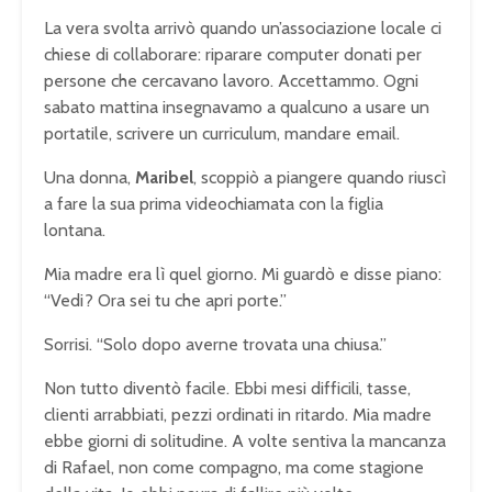
La vera svolta arrivò quando un’associazione locale ci
chiese di collaborare: riparare computer donati per
persone che cercavano lavoro. Accettammo. Ogni
sabato mattina insegnavamo a qualcuno a usare un
portatile, scrivere un curriculum, mandare email.
Una donna,
Maribel
, scoppiò a piangere quando riuscì
a fare la sua prima videochiamata con la figlia
lontana.
Mia madre era lì quel giorno. Mi guardò e disse piano:
“Vedi? Ora sei tu che apri porte.”
Sorrisi. “Solo dopo averne trovata una chiusa.”
Non tutto diventò facile. Ebbi mesi difficili, tasse,
clienti arrabbiati, pezzi ordinati in ritardo. Mia madre
ebbe giorni di solitudine. A volte sentiva la mancanza
di Rafael, non come compagno, ma come stagione