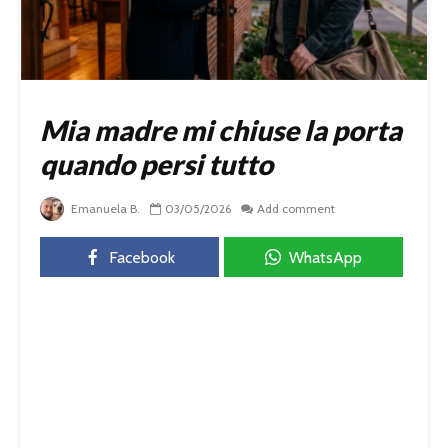
Mia madre mi chiuse la porta
quando persi tutto
Emanuela B.
03/05/2026
Add comment
Facebook
WhatsApp