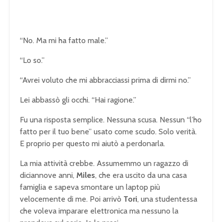
“No. Ma mi ha fatto male.”
“Lo so.”
“Avrei voluto che mi abbracciassi prima di dirmi no.”
Lei abbassò gli occhi. “Hai ragione.”
Fu una risposta semplice. Nessuna scusa. Nessun “l’ho
fatto per il tuo bene” usato come scudo. Solo verità.
E proprio per questo mi aiutò a perdonarla.
La mia attività crebbe. Assumemmo un ragazzo di
diciannove anni,
Miles
, che era uscito da una casa
famiglia e sapeva smontare un laptop più
velocemente di me. Poi arrivò
Tori
, una studentessa
che voleva imparare elettronica ma nessuno la