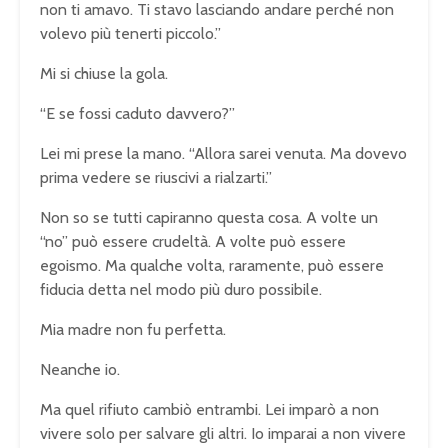
non ti amavo. Ti stavo lasciando andare perché non
volevo più tenerti piccolo.”
Mi si chiuse la gola.
“E se fossi caduto davvero?”
Lei mi prese la mano. “Allora sarei venuta. Ma dovevo
prima vedere se riuscivi a rialzarti.”
Non so se tutti capiranno questa cosa. A volte un
“no” può essere crudeltà. A volte può essere
egoismo. Ma qualche volta, raramente, può essere
fiducia detta nel modo più duro possibile.
Mia madre non fu perfetta.
Neanche io.
Ma quel rifiuto cambiò entrambi. Lei imparò a non
vivere solo per salvare gli altri. Io imparai a non vivere