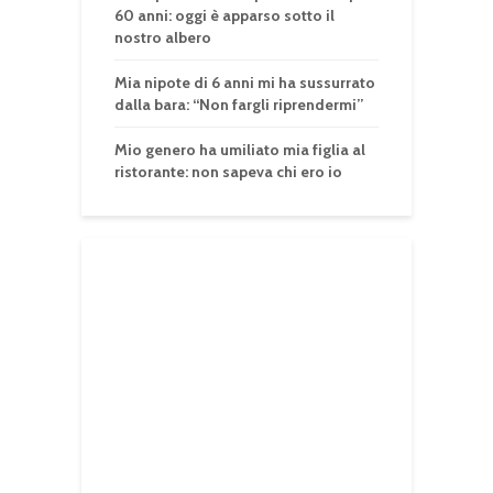
60 anni: oggi è apparso sotto il
nostro albero
Mia nipote di 6 anni mi ha sussurrato
dalla bara: “Non fargli riprendermi”
Mio genero ha umiliato mia figlia al
ristorante: non sapeva chi ero io