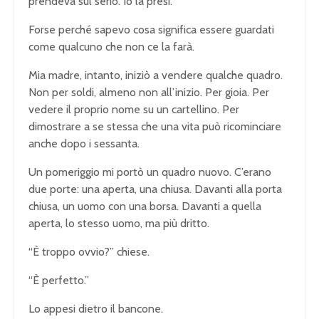
prendeva sul serio. Io la presi.
Forse perché sapevo cosa significa essere guardati
come qualcuno che non ce la farà.
Mia madre, intanto, iniziò a vendere qualche quadro.
Non per soldi, almeno non all’inizio. Per gioia. Per
vedere il proprio nome su un cartellino. Per
dimostrare a se stessa che una vita può ricominciare
anche dopo i sessanta.
Un pomeriggio mi portò un quadro nuovo. C’erano
due porte: una aperta, una chiusa. Davanti alla porta
chiusa, un uomo con una borsa. Davanti a quella
aperta, lo stesso uomo, ma più dritto.
“È troppo ovvio?” chiese.
“È perfetto.”
Lo appesi dietro il bancone.