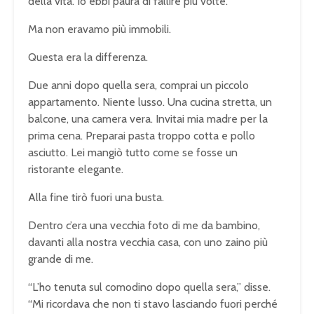
della vita. Io ebbi paura di fallire più volte.
Ma non eravamo più immobili.
Questa era la differenza.
Due anni dopo quella sera, comprai un piccolo
appartamento. Niente lusso. Una cucina stretta, un
balcone, una camera vera. Invitai mia madre per la
prima cena. Preparai pasta troppo cotta e pollo
asciutto. Lei mangiò tutto come se fosse un
ristorante elegante.
Alla fine tirò fuori una busta.
Dentro c’era una vecchia foto di me da bambino,
davanti alla nostra vecchia casa, con uno zaino più
grande di me.
“L’ho tenuta sul comodino dopo quella sera,” disse.
“Mi ricordava che non ti stavo lasciando fuori perché