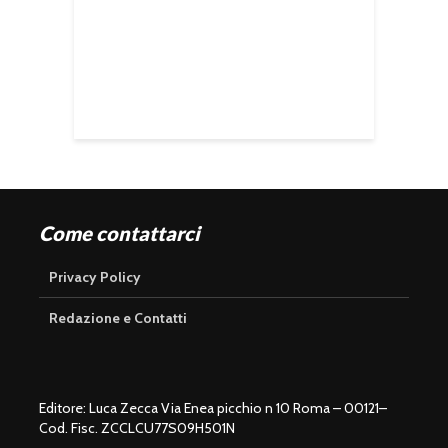
Come contattarci
Privacy Policy
Redazione e Contatti
Editore: Luca Zecca Via Enea picchio n 10 Roma – 00121–
Cod. Fisc. ZCCLCU77S09H501N