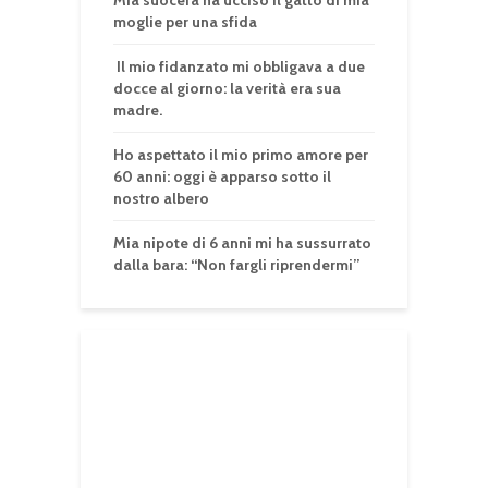
moglie per una sfida
Il mio fidanzato mi obbligava a due
docce al giorno: la verità era sua
madre.
Ho aspettato il mio primo amore per
60 anni: oggi è apparso sotto il
nostro albero
Mia nipote di 6 anni mi ha sussurrato
dalla bara: “Non fargli riprendermi”