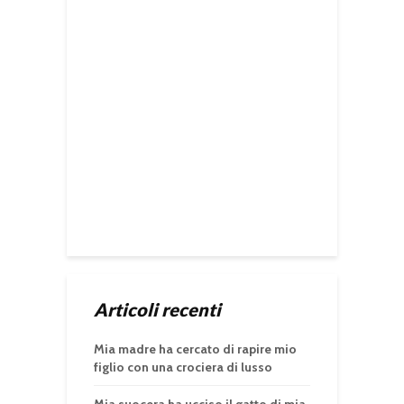
Articoli recenti
Mia madre ha cercato di rapire mio
figlio con una crociera di lusso
Mia suocera ha ucciso il gatto di mia