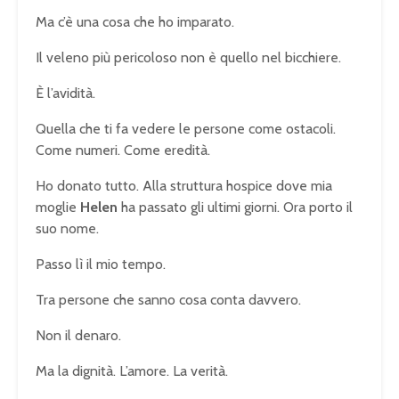
Ma c’è una cosa che ho imparato.
Il veleno più pericoloso non è quello nel bicchiere.
È l’avidità.
Quella che ti fa vedere le persone come ostacoli.
Come numeri. Come eredità.
Ho donato tutto. Alla struttura hospice dove mia
moglie
Helen
ha passato gli ultimi giorni. Ora porto il
suo nome.
Passo lì il mio tempo.
Tra persone che sanno cosa conta davvero.
Non il denaro.
Ma la dignità. L’amore. La verità.