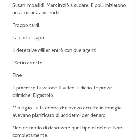
Susan impallidì. Mark iniziò a sudare. E poi… iniziarono
ad accusarsi a vicenda.
Troppo tardi.
La porta si aprì.
Il detective Miller entrò con due agenti.
“Sei in arresto.”
Fine.
Il processo fu veloce. Il video, il diario, le prove
chimiche. Ergastolo.
Mio figlio… e la donna che avevo accolto in famiglia…
avevano pianificato di uccidermi per denaro.
Non c’è modo di descrivere quel tipo di dolore. Non
completamente.