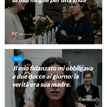
Emanuela B.
NEWS
Il mio fidanzato mi obbligava
a due docce al giorno: la
verità era sua madre.