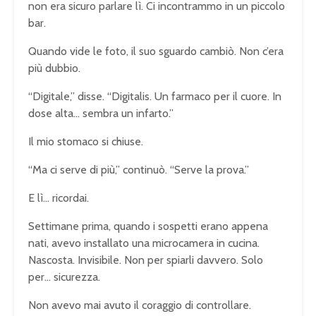
non era sicuro parlare lì. Ci incontrammo in un piccolo
bar.
Quando vide le foto, il suo sguardo cambiò. Non c’era
più dubbio.
“Digitale,” disse. “Digitalis. Un farmaco per il cuore. In
dose alta… sembra un infarto.”
Il mio stomaco si chiuse.
“Ma ci serve di più,” continuò. “Serve la prova.”
E lì… ricordai.
Settimane prima, quando i sospetti erano appena
nati, avevo installato una microcamera in cucina.
Nascosta. Invisibile. Non per spiarli davvero. Solo
per… sicurezza.
Non avevo mai avuto il coraggio di controllare.