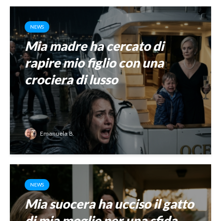
NEWS
Mia madre ha cercato di
rapire mio figlio con una
crociera di lusso
Emanuela B.
NEWS
Mia suocera ha ucciso il gatto
di mia moglie per una sfida