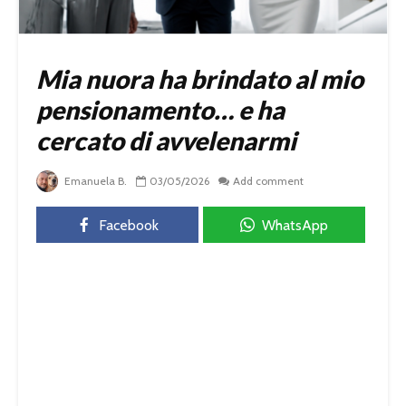
Mia nuora ha brindato al mio
pensionamento… e ha
cercato di avvelenarmi
Emanuela B.
03/05/2026
Add comment
Facebook
WhatsApp