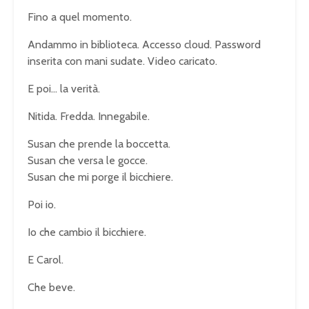
Fino a quel momento.
Andammo in biblioteca. Accesso cloud. Password
inserita con mani sudate. Video caricato.
E poi… la verità.
Nitida. Fredda. Innegabile.
Susan che prende la boccetta.
Susan che versa le gocce.
Susan che mi porge il bicchiere.
Poi io.
Io che cambio il bicchiere.
E Carol.
Che beve.