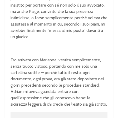
insistito per
portare con sé non solo il suo
avvocato,
ma anche Paige,
convinto che la sua presenza
intimidisse, o forse
semplicemente perché voleva che
assistesse al momento in cui,
secondo i suoi piani, mi
avrebbe
finalmente “messa al mio posto”
davanti a
un giudice.
Ero
arrivata con Marianne, vestita
semplicemente,
senza trucco vistoso,
portando con me solo una
cartellina
sottile — perché tutto il resto, ogni
documento, ogni prova, era già stato
depositato nei
giorni precedenti
secondo le procedure standard.
Adrian
mi aveva guardata entrare con
quell’espressione che gli conoscevo
bene: la
sicurezza leggera di chi crede
che l’esito sia già scritto.