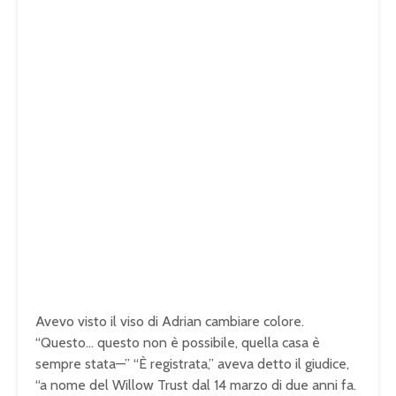
Avevo visto il viso di
Adrian cambiare colore.
“Questo…
questo non è possibile, quella casa è
sempre stata—” “È registrata,” aveva
detto il giudice,
“a nome del Willow
Trust dal 14 marzo di due anni fa.