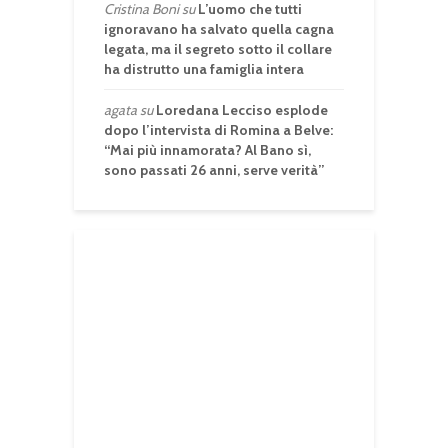
Cristina Boni
su
L’uomo che tutti
ignoravano ha salvato quella cagna
legata, ma il segreto sotto il collare
ha distrutto una famiglia intera
agata
su
Loredana Lecciso esplode
dopo l’intervista di Romina a Belve:
“Mai più innamorata? Al Bano sì,
sono passati 26 anni, serve verità”