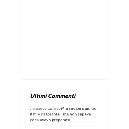
Ultimi Commenti
francesco carta
su
Mia suocera umiliò
il mio ristorante… ma non sapeva
cosa avevo preparato.