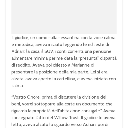
Il
giudice, un uomo sulla sessantina con
la voce calma
e metodica, aveva
iniziato leggendo le richieste di
Adrian: la casa, il SUV, i conti
correnti, una pensione
alimentare
minima per me data la “presunta”
disparità
di reddito. Aveva poi chiesto
a Marianne di
presentare la posizione
della mia parte. Lei si era
alzata,
aveva aperto la cartellina, e aveva
iniziato con
calma.
“Vostro Onore,
prima di discutere la divisione dei
beni, vorrei sottoporre alla corte un
documento che
riguarda la proprietà dell’abitazione coniugale.” Aveva
consegnato l’atto del Willow Trust. Il giudice lo aveva
letto, aveva alzato lo sguardo verso Adrian, poi di