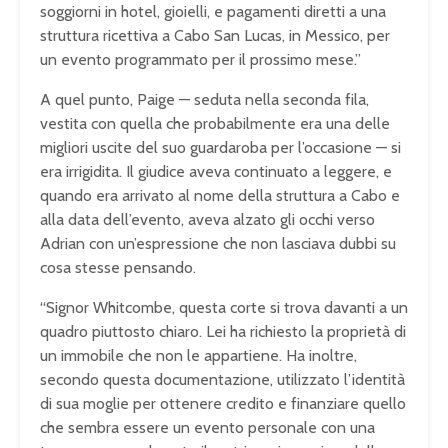
soggiorni in hotel, gioielli,
e pagamenti diretti a una
struttura
ricettiva a Cabo San Lucas, in Messico,
per
un evento programmato per il
prossimo mese.”
A quel punto, Paige —
seduta nella seconda fila,
vestita con
quella che probabilmente era una delle
migliori uscite del suo guardaroba per
l’occasione — si
era irrigidita. Il
giudice aveva continuato a leggere, e
quando era arrivato al nome della
struttura a Cabo e
alla data
dell’evento, aveva alzato gli occhi
verso
Adrian con un’espressione che non
lasciava dubbi su
cosa stesse pensando.
“Signor Whitcombe, questa corte si
trova davanti a un
quadro piuttosto
chiaro. Lei ha richiesto la proprietà
di
un immobile che non le appartiene.
Ha inoltre,
secondo questa
documentazione, utilizzato l’identità
di sua moglie per ottenere credito e
finanziare quello
che sembra essere un
evento personale con una