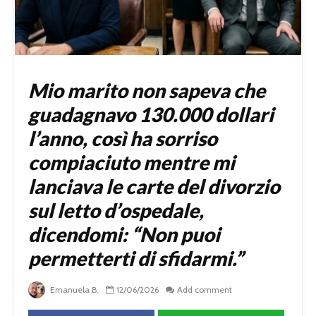
Mio marito non sapeva che
guadagnavo 130.000 dollari
l’anno, così ha sorriso
compiaciuto mentre mi
lanciava le carte del divorzio
sul letto d’ospedale,
dicendomi: “Non puoi
permetterti di sfidarmi.”
Emanuela B.
12/06/2026
Add comment