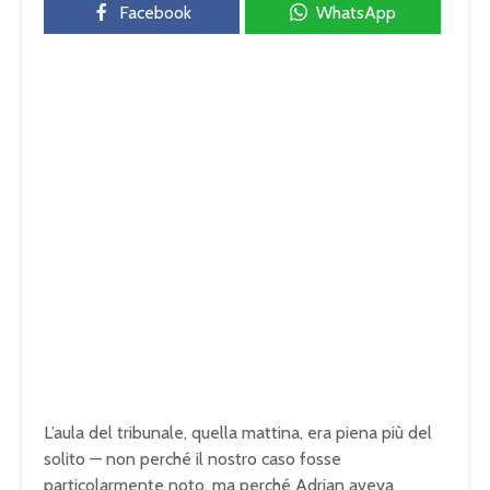
Facebook
WhatsApp
L’aula del
tribunale, quella mattina, era piena
più del
solito — non
perché il nostro caso fosse
particolarmente noto, ma perché Adrian
aveva