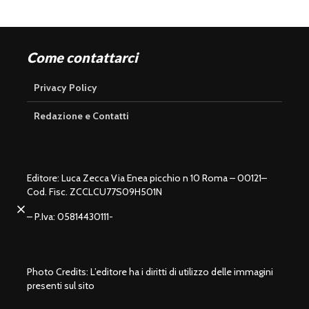
Come contattarci
Privacy Policy
Redazione e Contatti
Editore: Luca Zecca Via Enea picchio n 10 Roma – 00121–
Cod. Fisc. ZCCLCU77S09H501N
U
n
L
m
o
– P.Iva: 05814430111-
u
a
t
d
e
e
d
:
1
0
0
.
0
0
%
Photo Credits: L’editore ha i diritti di utilizzo delle immagini
presenti sul sito