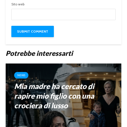
Sito web
Potrebbe interessarti
NEWS
Mia madre ha cercato di
rapire mio figlio con una
crociera di lusso