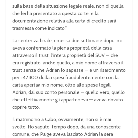
sulla base della
situazione legale reale, non di quella
che lei ha presentato a questa corte, e
la
documentazione relativa alla carta
di credito sarà
trasmessa come
indicato.”
La sentenza finale, emessa
due settimane dopo, mi
aveva confermato
la piena proprietà della casa
attraverso il trust, l’intera proprietà
del SUV — che
era registrato, anche
quello, a mio nome attraverso il
trust
senza che Adrian lo sapesse — e un
risarcimento
per i 47.300 dollari spesi
fraudolentemente con la
carta apertaa
mio nome, oltre alle spese legali.
Adrian, dal suo conto personale —
quello vero, quello
che effettivamente
gli apparteneva — aveva dovuto
coprire
tutto.
Il matrimonio a Cabo,
ovviamente, non si è mai
svolto. Ho
saputo, tempo dopo, da una conoscente
comune, che Paige aveva lasciato Adrian
la sera