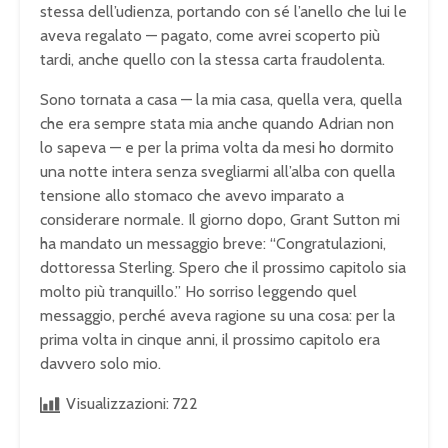
stessa dell’udienza, portando
con sé l’anello che lui le
aveva
regalato — pagato, come avrei scoperto
più
tardi, anche quello con la stessa
carta fraudolenta.
Sono tornata a casa
— la mia casa, quella vera, quella
che
era sempre stata mia anche quando
Adrian non
lo sapeva — e per la prima
volta da mesi ho dormito
una notte
intera senza svegliarmi all’alba con
quella
tensione allo stomaco che avevo
imparato a
considerare normale. Il
giorno dopo, Grant Sutton mi
ha mandato
un messaggio breve: “Congratulazioni,
dottoressa Sterling. Spero che il
prossimo capitolo sia
molto più
tranquillo.” Ho sorriso leggendo quel
messaggio, perché aveva ragione su una
cosa: per la
prima volta in cinque
anni, il prossimo capitolo
era
davvero solo mio.
Visualizzazioni:
722