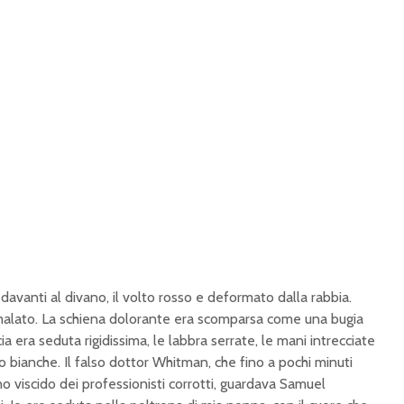
davanti al divano, il volto rosso e deformato dalla rabbia.
lato. La schiena dolorante era scomparsa come una bugia
a era seduta rigidissima, le labbra serrate, le mani intrecciate
o bianche. Il falso dottor Whitman, che fino a pochi minuti
o viscido dei professionisti corrotti, guardava Samuel