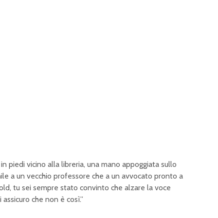
n piedi vicino alla libreria, una mano appoggiata sullo
imile a un vecchio professore che a un avvocato pronto a
old, tu sei sempre stato convinto che alzare la voce
 assicuro che non è così.”