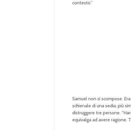
contesto.”
Samuel non si scompose. Era i
schienale di una sedia, più s
distruggere tre persone. “Har
equivalga ad avere ragione. Ti