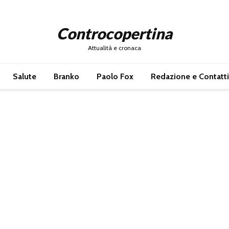
Controcopertina
Attualità e cronaca
Salute
Branko
Paolo Fox
Redazione e Contatti