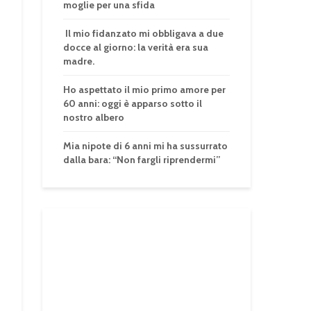
moglie per una sfida
Il mio fidanzato mi obbligava a due
docce al giorno: la verità era sua
madre.
Ho aspettato il mio primo amore per
60 anni: oggi è apparso sotto il
nostro albero
Mia nipote di 6 anni mi ha sussurrato
dalla bara: “Non fargli riprendermi”