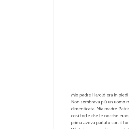
Mio padre Harold era in piedi 
Non sembrava più un uomo ma
dimenticata. Mia madre Patrici
così forte che le nocche eran
prima aveva parlato con il ton