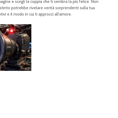
agine e scegli la coppia che ti sembra la più felice. Non
istinto potrebbe rivelare verità sorprendenti sulla tua
tivi e il modo in cui ti approcci all’amore.