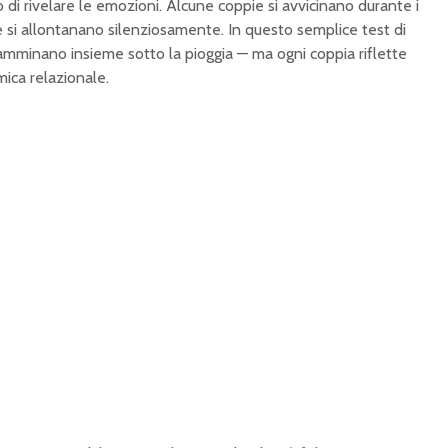
 di rivelare le emozioni. Alcune coppie si avvicinano durante i
re si allontanano silenziosamente. In questo semplice test di
amminano insieme sotto la pioggia — ma ogni coppia riflette
mica relazionale.