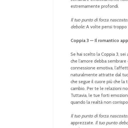
estremamente profondi.
Il tuo punto di forza nascosto:
debole:
A volte pensi troppo al
Coppia 3 — Il romantico ap
Se hai scelto la Coppia 3, se
che l’amore debba sembrare em
connessione emotiva, l’affett
naturalmente attratte dal tuo
che segue il cuore più che la 
cambio. Per te le relazioni non
Tuttavia, le tue forti emozion
quando la realtà non corrispo
Il tuo punto di forza nascosto:
apprezzate.
Il tuo punto debo