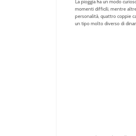
La pioggia ha un modo curioso
momenti difficili, mentre alt
personalità, quattro coppie c
un tipo molto diverso di dina