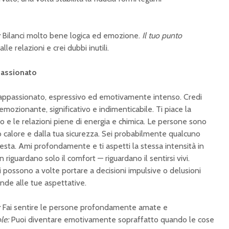
Bilanci molto bene logica ed emozione.
Il tuo punto
le relazioni e crei dubbi inutili.
passionato
i appassionato, espressivo ed emotivamente intenso. Credi
ozionante, significativo e indimenticabile. Ti piace la
o e le relazioni piene di energia e chimica. Le persone sono
 calore e dalla tua sicurezza. Sei probabilmente qualcuno
testa. Ami profondamente e ti aspetti la stessa intensità in
 riguardano solo il comfort — riguardano il sentirsi vivi.
i possono a volte portare a decisioni impulsive o delusioni
nde alle tue aspettative.
Fai sentire le persone profondamente amate e
le:
Puoi diventare emotivamente sopraffatto quando le cose