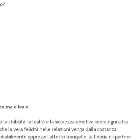
to?
calma e leale
ti la stabilità, la lealtà e la sicurezza emotiva sopra ogni altra
he la vera felicità nelle relazioni venga dalla costanza
abilmente apprezzi l’affetto tranquillo, la fiducia e i partner