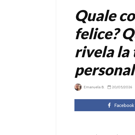
Quale cop
felice? Q
rivela la
personal
Emanuela B.
20/05/2026
Facebook