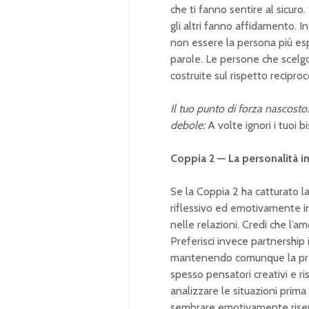
che ti fanno sentire al sicuro
gli altri fanno affidamento.
non essere la persona più es
parole. Le persone che scelg
costruite sul rispetto recipro
Il tuo punto di forza nascosto:
debole:
A volte ignori i tuoi b
Coppia 2 — La personalità
Se la Coppia 2 ha catturato l
riflessivo ed emotivamente int
nelle relazioni. Credi che l’
Preferisci invece partnership
mantenendo comunque la propr
spesso pensatori creativi e ri
analizzare le situazioni prima
sembrare emotivamente riserva