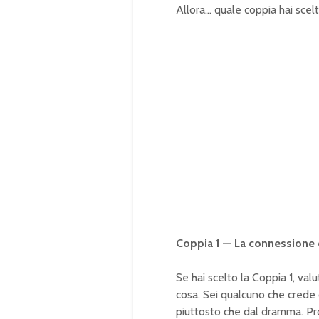
Allora… quale coppia hai scel
Coppia 1 — La connessione 
Se hai scelto la Coppia 1, valu
cosa. Sei qualcuno che crede c
piuttosto che dal dramma. Prob