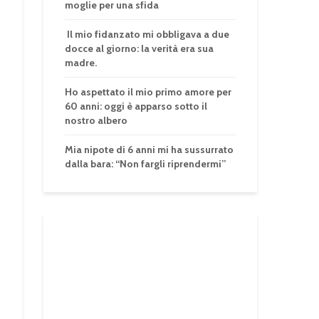
moglie per una sfida
Il mio fidanzato mi obbligava a due
docce al giorno: la verità era sua
madre.
Ho aspettato il mio primo amore per
60 anni: oggi è apparso sotto il
nostro albero
Mia nipote di 6 anni mi ha sussurrato
dalla bara: “Non fargli riprendermi”