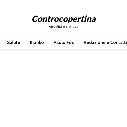
Controcopertina
Attualità e cronaca
Salute
Branko
Paolo Fox
Redazione e Contatti