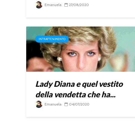
Emanuela
27/08/2020
INTRATTENIMENTO
Lady Diana e quel vestito
della vendetta che ha...
Emanuela
04/07/2020