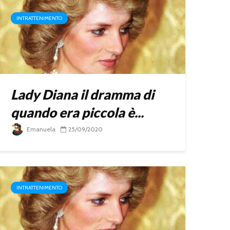
INTRATTENIMENTO
Lady Diana il dramma di
quando era piccola è...
Emanuela
25/09/2020
INTRATTENIMENTO