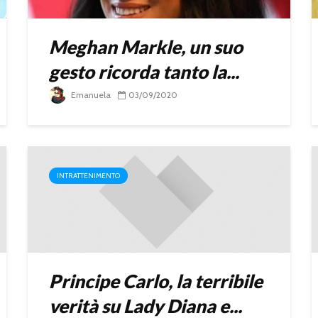
Meghan Markle, un suo
gesto ricorda tanto la...
Emanuela
03/09/2020
INTRATTENIMENTO
Principe Carlo, la terribile
verità su Lady Diana e...