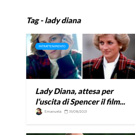
Tag - lady diana
INTRATTENIMENTO
Lady Diana, attesa per
l’uscita di Spencer il film...
Emanuela
31/08/2021