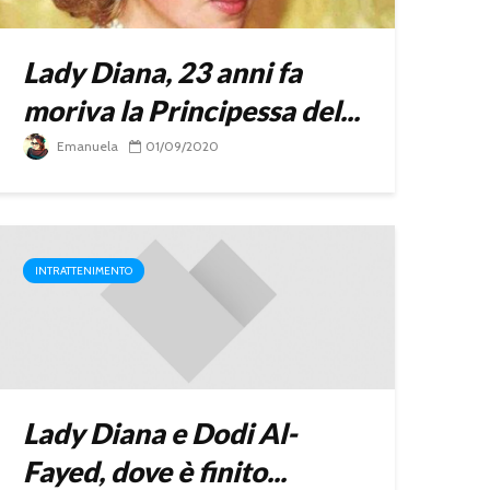
Lady Diana, 23 anni fa
moriva la Principessa del...
Emanuela
01/09/2020
INTRATTENIMENTO
Lady Diana e Dodi Al-
Fayed, dove è finito...