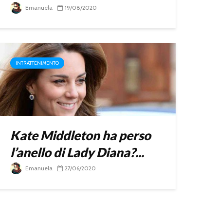
Emanuela
19/08/2020
INTRATTENIMENTO
Kate Middleton ha perso
l’anello di Lady Diana?...
Emanuela
27/06/2020