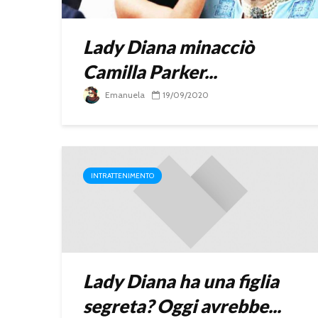
Lady Diana minacciò
Camilla Parker...
Emanuela
19/09/2020
INTRATTENIMENTO
Lady Diana ha una figlia
segreta? Oggi avrebbe...