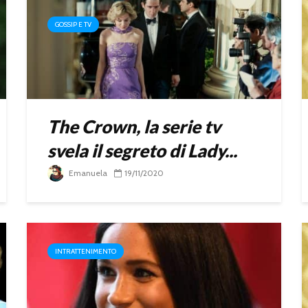
GOSSIP E TV
The Crown, la serie tv
svela il segreto di Lady...
Emanuela
19/11/2020
INTRATTENIMENTO