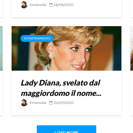
Emanuela
26/08/2020
INTRATTENIMENTO
Lady Diana, svelato dal
maggiordomo il nome...
Emanuela
02/07/2020
LOAD MORE