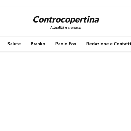
Controcopertina
Attualità e cronaca
Salute
Branko
Paolo Fox
Redazione e Contatti