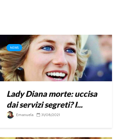
NEWS
Lady Diana morte: uccisa
dai servizi segreti? I...
Emanuela
31/08/2021