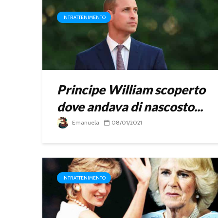
INTRATTENIMENTO
Principe William scoperto
dove andava di nascosto...
Emanuela
08/01/2021
INTRATTENIMENTO