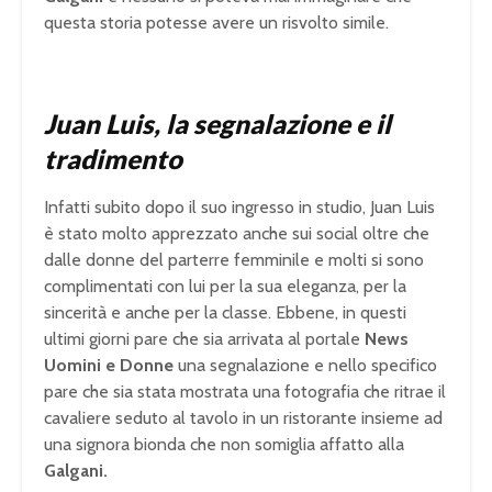
questa storia potesse avere un risvolto simile.
Juan Luis, la segnalazione e il
tradimento
Infatti subito dopo il suo ingresso in studio, Juan Luis
è stato molto apprezzato anche sui social oltre che
dalle donne del parterre femminile e molti si sono
complimentati con lui per la sua eleganza, per la
sincerità e anche per la classe. Ebbene, in questi
ultimi giorni pare che sia arrivata al portale
News
Uomini e Donne
una segnalazione e nello specifico
pare che sia stata mostrata una fotografia che ritrae il
cavaliere seduto al tavolo in un ristorante insieme ad
una signora bionda che non somiglia affatto alla
Galgani.
U
n