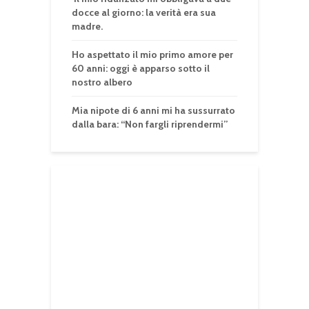
docce al giorno: la verità era sua
madre.
Ho aspettato il mio primo amore per
60 anni: oggi è apparso sotto il
nostro albero
Mia nipote di 6 anni mi ha sussurrato
dalla bara: “Non fargli riprendermi”