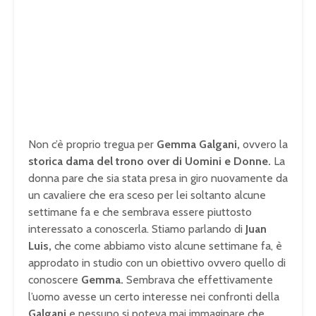
Non c’è proprio tregua per
Gemma Galgani,
ovvero la
storica dama del trono over di Uomini
e Donne.
La
donna pare che sia stata presa in giro nuovamente da
un cavaliere che era sceso per lei soltanto alcune
settimane fa e che sembrava essere piuttosto
interessato a conoscerla. Stiamo parlando di
Juan
Luis,
che come abbiamo visto alcune settimane fa, è
approdato in studio con un obiettivo ovvero quello di
conoscere
Gemma.
Sembrava che effettivamente
l’uomo avesse un certo interesse nei confronti della
Galgani
e nessuno si poteva mai immaginare che