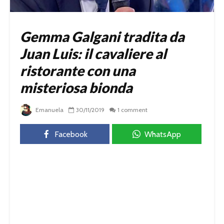
Gemma Galgani tradita da
Juan Luis: il cavaliere al
ristorante con una
misteriosa bionda
Emanuela
30/11/2019
1 comment
Facebook
WhatsApp