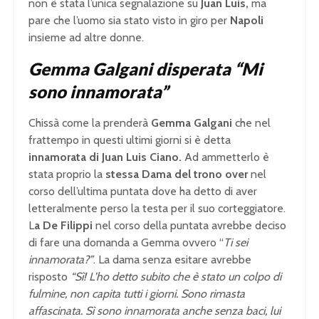
non è stata l’unica segnalazione su
Juan Luis,
ma
pare che l’uomo sia stato visto in giro per
Napoli
insieme ad altre donne.
Gemma Galgani disperata “Mi
sono innamorata”
Chissà come la prenderà
Gemma Galgani
che nel
frattempo in questi ultimi giorni si è detta
innamorata di Juan Luis Ciano.
Ad ammetterlo è
stata proprio la
stessa Dama del trono over
nel
corso dell’ultima puntata dove ha detto di aver
letteralmente perso la testa per il suo corteggiatore.
L
a De Filippi
nel corso della puntata avrebbe deciso
di fare una domanda a Gemma ovvero “
Ti sei
innamorata?”
. La dama senza esitare avrebbe
risposto
“Sì! L’ho detto subito che è stato un colpo di
fulmine, non capita tutti i giorni. Sono rimasta
affascinata. Sì sono innamorata anche senza baci, lui