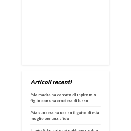
Articoli recenti
Mia madre ha cercato di rapire mio
figlio con una crociera di lusso
Mia suocera ha ucciso il gatto di mia
moglie per una sfida
Il mio fidanzato mi obbligava a due