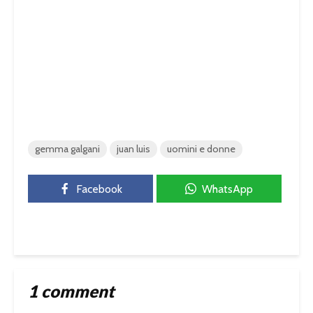
gemma galgani
juan luis
uomini e donne
Facebook
WhatsApp
1 comment