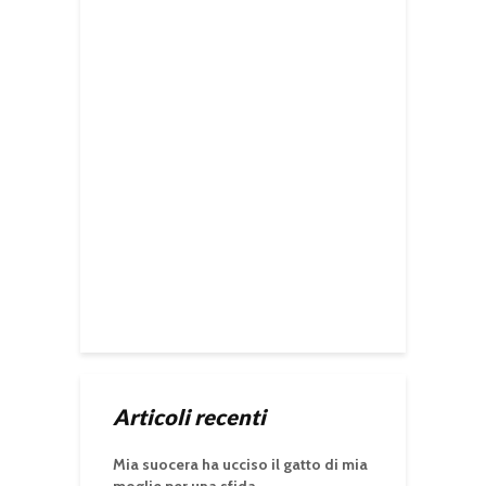
Articoli recenti
Mia suocera ha ucciso il gatto di mia
moglie per una sfida