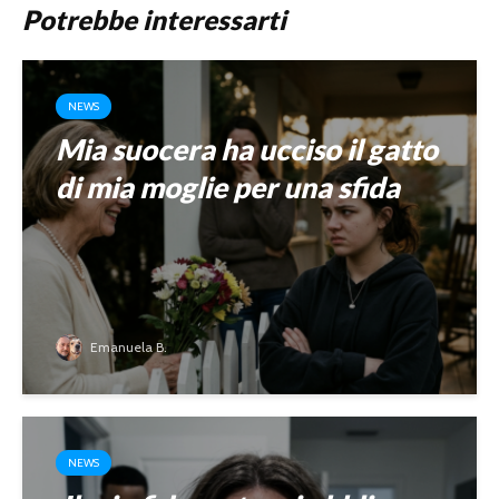
Potrebbe interessarti
NEWS
Mia suocera ha ucciso il gatto
di mia moglie per una sfida
Emanuela B.
NEWS