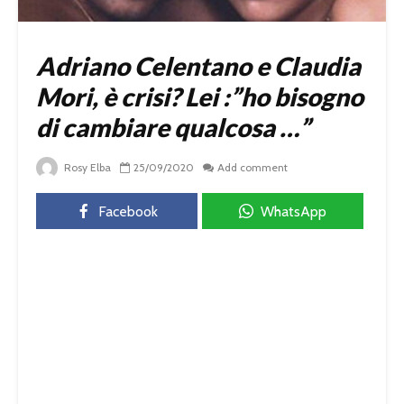
Adriano Celentano e Claudia
Mori, è crisi? Lei :”ho bisogno
di cambiare qualcosa …”
Rosy Elba
25/09/2020
Add comment
Facebook
WhatsApp