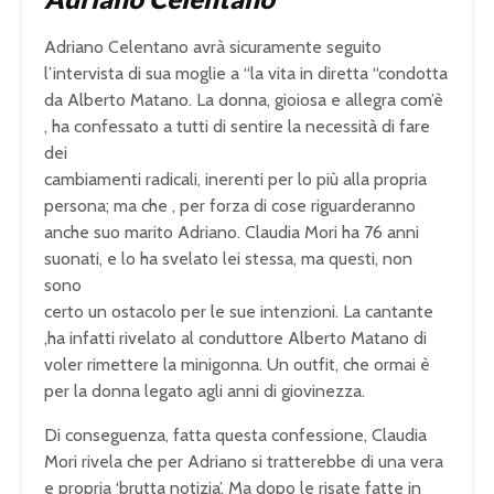
Adriano Celentano avrà sicuramente seguito
l’intervista di sua moglie a “la vita in diretta “condotta
da Alberto Matano. La donna, gioiosa e allegra com’è
, ha confessato a tutti di sentire la necessità di fare
dei
cambiamenti radicali, inerenti per lo più alla propria
persona; ma che , per forza di cose riguarderanno
anche suo marito Adriano. Claudia Mori ha 76 anni
suonati, e lo ha svelato lei stessa, ma questi, non
sono
certo un ostacolo per le sue intenzioni. La cantante
,ha infatti rivelato al conduttore Alberto Matano di
voler rimettere la minigonna. Un outfit, che ormai è
per la donna legato agli anni di giovinezza.
Di conseguenza, fatta questa confessione, Claudia
Mori rivela che per Adriano si tratterebbe di una vera
e propria ‘brutta notizia’. Ma dopo le risate fatte in