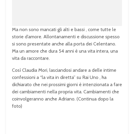
.
0
0
%
Ma non sono mancati gli alti e bassi , come tutte le
storie d’amore. Allontanamenti e discussione spesso
si sono presentate anche alla porta dei Celentano.
Ma un amore che dura 54 anni è una vita intera, una
vita da raccontare.
Così Claudia Mori, lasciandosi andare a delle intime
confessioni a “la vita in diretta” su Rai Uno , ha
dichiarato che nei prossimi giorni è intenzionata a fare
dei cambiamenti nella propria vita. Cambiamenti che
coinvolgeranno anche Adriano. (Continua dopo la
foto)