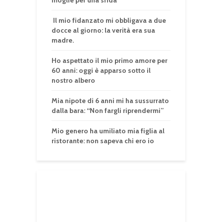
Il mio fidanzato mi obbligava a due
docce al giorno: la verità era sua
madre.
Ho aspettato il mio primo amore per
60 anni: oggi è apparso sotto il
nostro albero
Mia nipote di 6 anni mi ha sussurrato
dalla bara: “Non fargli riprendermi”
Mio genero ha umiliato mia figlia al
ristorante: non sapeva chi ero io