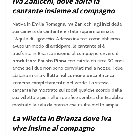
Iva Zanicchi, dove abita la
cantante insieme al compagno
Nativa in Emilia Romagna,
Iva Zanicchi
agli inizi della
sua carriera da cantante è stata soprannominata
L’Aquila di Ligonchio. Adesso invece, come abbiamo
avuto un modo di anticipare, la cantante si è
trasferita in Brianza insieme al compagno ovvero il
produttore Fausto Pinna
con cui sta da circa 30 anni
anche se i due non sono convolati mai a nozze. I due
abitano in una
villetta nel comune della Brianza
i
mmersa completamente nel verde. La stessa
cantante ha mostrato sui social qualche scorcio della
sua villetta e più nello specifico sembra che Iva abbia
mostrato la sala da pranzo che risulta molto ampia.
La villetta in Brianza dove Iva
vive insime al compagno