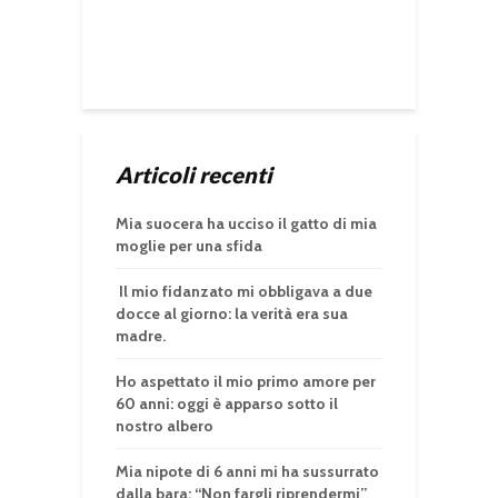
Articoli recenti
Mia suocera ha ucciso il gatto di mia
moglie per una sfida
Il mio fidanzato mi obbligava a due
docce al giorno: la verità era sua
madre.
Ho aspettato il mio primo amore per
60 anni: oggi è apparso sotto il
nostro albero
Mia nipote di 6 anni mi ha sussurrato
dalla bara: “Non fargli riprendermi”