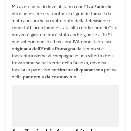
Ma avete idea di dove abitano i due
? Iva Zanicch
i
oltre ad essere una cantante di grande fama è da
molti anni anche un volto noto della televisione e
come tutti ricordiamo è stata alla conduzione di Ok il
prezzo è giusto e poi è stata anche giudice a Tu Sì
que vales in questi ultimi anni. IVA nonostante sia
o
riginaria dell’Emilia Romagna
da tempo si è
trasferita insieme al compagno in una villetta che si
trova immersa nel verde della Brianza, dove ha
trascorso parecchie
settimane di quarantena
per via
della
pandemia da coronavirus.