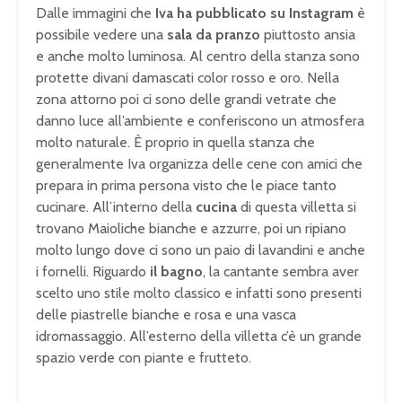
Dalle immagini che
Iva ha pubblicato su Instagram
è
possibile vedere una
sala da pranzo
piuttosto ansia
e anche molto luminosa. Al centro della stanza sono
protette divani damascati color rosso e oro. Nella
zona attorno poi ci sono delle grandi vetrate che
danno luce all’ambiente e conferiscono un atmosfera
molto naturale. È proprio in quella stanza che
generalmente Iva organizza delle cene con amici che
prepara in prima persona visto che le piace tanto
cucinare. All’interno della
cucina
di questa villetta si
trovano Maioliche bianche e azzurre, poi un ripiano
molto lungo dove ci sono un paio di lavandini e anche
i fornelli. Riguardo
il bagno
, la cantante sembra aver
scelto uno stile molto classico e infatti sono presenti
delle piastrelle bianche e rosa e una vasca
idromassaggio. All’esterno della villetta c’è un grande
spazio verde con piante e frutteto.