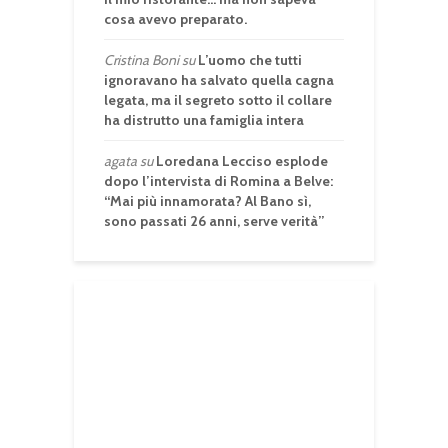
cosa avevo preparato.
Cristina Boni
su
L’uomo che tutti
ignoravano ha salvato quella cagna
legata, ma il segreto sotto il collare
ha distrutto una famiglia intera
agata
su
Loredana Lecciso esplode
dopo l’intervista di Romina a Belve:
“Mai più innamorata? Al Bano sì,
sono passati 26 anni, serve verità”