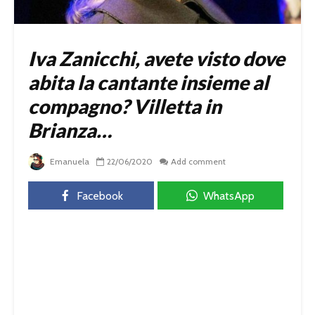
Iva Zanicchi, avete visto dove
abita la cantante insieme al
compagno? Villetta in
Brianza…
Emanuela
22/06/2020
Add comment
Facebook
WhatsApp