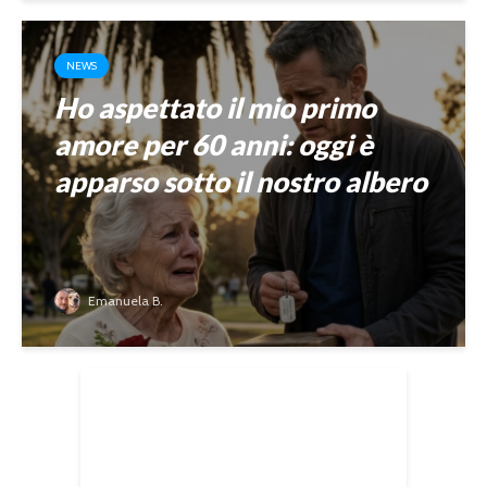
NEWS
Ho aspettato il mio primo
amore per 60 anni: oggi è
apparso sotto il nostro albero
Emanuela B.