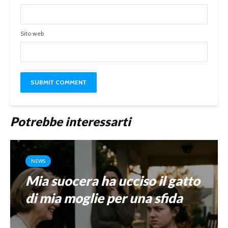
Sito web
Potrebbe interessarti
NEWS
Mia suocera ha ucciso il gatto
di mia moglie per una sfida