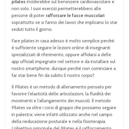
pilates
inciderebbe sul benessere cardiovascolare e
non solo. I suoi esercizi permetterebbero alle
persone di poter
rafforzare le fasce muscolari
soprattutto se si fanno dei lavori che implicano lo star
seduti tutto il giorno.
Fare pilates in casa adesso è molto semplice perché
è sufficiente seguire le lezioni online di insegnanti
specializzati di riferimento, oppure affidarsi a delle
app ufficiali impegnate nel settore e da installare sul
nostro smartphone, dunque perché non cominciare a
far star bene fin da subito il nostro corpo?
Il Pilates è un metodo di allenamento pensato per
favorire l’elasticità delle articolazioni, la fluidità dei
movimenti e l’allungamento dei muscoli. Il metodo
Pilates va oltre i corsi di gruppo che possiamo seguire
in palestra; viene infatti utilizzato anche nel campo
della rieducazione posturale e nella fisioterapia.
L’obiettivo principale del Pilates è il rafforzamento