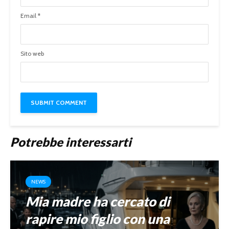
Email
*
Sito web
Potrebbe interessarti
NEWS
Mia madre ha cercato di
rapire mio figlio con una