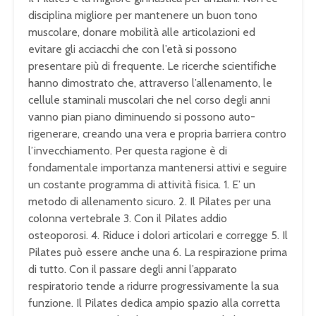
disciplina migliore per mantenere un buon tono
muscolare, donare mobilità alle articolazioni ed
evitare gli acciacchi che con l’età si possono
presentare più di frequente. Le ricerche scientifiche
hanno dimostrato che, attraverso l’allenamento, le
cellule staminali muscolari che nel corso degli anni
vanno pian piano diminuendo si possono auto-
rigenerare, creando una vera e propria barriera contro
l’invecchiamento. Per questa ragione è di
fondamentale importanza mantenersi attivi e seguire
un costante programma di attività fisica. 1. E’ un
metodo di allenamento sicuro. 2. Il Pilates per una
colonna vertebrale 3. Con il Pilates addio
osteoporosi. 4. Riduce i dolori articolari e corregge 5. Il
Pilates può essere anche una 6. La respirazione prima
di tutto. Con il passare degli anni l’apparato
respiratorio tende a ridurre progressivamente la sua
funzione. Il Pilates dedica ampio spazio alla corretta