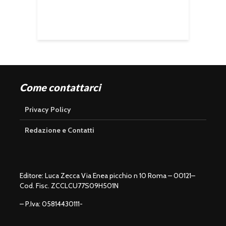
Come contattarci
Privacy Policy
Redazione e Contatti
Editore: Luca Zecca Via Enea picchio n 10 Roma – 00121–
Cod. Fisc. ZCCLCU77S09H501N
– P.Iva: 05814430111-