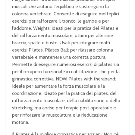
muscoli che aiutano l’equilibrio e sostengono la
colonna vertebrale. Consente di eseguire molteplici
esercizi per rafforzare il tronco, le gambe e per
l’addome. Weights: ideati per la pratica del Pilates e
del rafforzamento muscolare, ottimi per allenare
braccia, spalle e busto. Usati per integrare molti
esercizi Pilates. Pilates Ball: per rilassare colonna
vertebrale e mantenere una corretta postura.
Permette di eseguire numerosi esercizi di pilates sia
per il recupero funzionale in riabilitazione, che per la
ginnastica correttiva. NEW! Pilates with theraband:
Ideale per aumentare la forza muscolare e la
coordinazione. Ideato per la pratica del pilates, del
rafforzamento muscolare, della riabilitazione o dello
stretching, ma anche per terapie post operatorie e
per rinforzare la muscolatura e la rieducazione
motoria.
Il Pilates è la migliore ginnastica per anziani. Non c’è