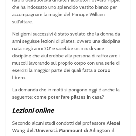
che ha indossato uno splendido vestito bianco per
accompagnare la moglie del Principe William
sull’altare.
Nei giorni successivi è stato svelato che la donna da
anni seguisse lezioni di pilates, ovvero una disciplina
nata negli anni 20′ e sarebbe un mix di varie
discipline che aiuterebbe alla persona di rafforzare i
muscoli lavorando sul proprio corpo con una serie di
esercizi la maggior parte dei quali fatta a
corpo
libero.
La domanda che in molti si pongono oggi è anche la
seguente:
come poter fare pilates in casa
?
Lezioni online
Secondo alcuni studi condotti dal professore
Alexei
Wong dell’Università Marimount di Arlington
il