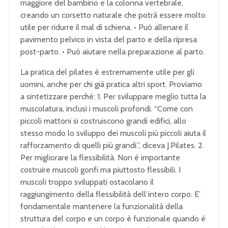
maggiore del bambino e la colonna vertebrale,
creando un corsetto naturale che potrà essere molto
utile per ridurre il mal di schiena. • Può allenare il
pavimento pelvico in vista del parto e della ripresa
post-parto. • Può aiutare nella preparazione al parto.
La pratica del pilates è estremamente utile per gli
uomini, anche per chi già pratica altri sport. Proviamo
a sintetizzare perché: 1. Per sviluppare meglio tutta la
muscolatura, inclusi i muscoli profondi. “Come con
piccoli mattoni si costruiscono grandi edifici, allo
stesso modo lo sviluppo dei muscoli più piccoli aiuta il
rafforzamento di quelli più grandi.”, diceva J.Pilates. 2.
Per migliorare la flessibilità. Non è importante
costruire muscoli gonfi ma piuttosto flessibili. I
muscoli troppo sviluppati ostacolano il
raggiungimento della flessibilità dell’intero corpo. E’
fondamentale mantenere la funzionalità della
struttura del corpo e un corpo è funzionale quando è