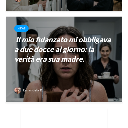
NEWS
Il mio fidanzato mi obbligava
a due docce al giorno: la
verità era sua madre.
Emanuela B.