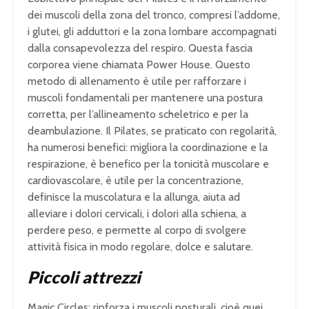
dei muscoli della zona del tronco, compresi l’addome,
i glutei, gli adduttori e la zona lombare accompagnati
dalla consapevolezza del respiro. Questa fascia
corporea viene chiamata Power House. Questo
metodo di allenamento è utile per rafforzare i
muscoli fondamentali per mantenere una postura
corretta, per l’allineamento scheletrico e per la
deambulazione. Il Pilates, se praticato con regolarità,
ha numerosi benefici: migliora la coordinazione e la
respirazione, è benefico per la tonicità muscolare e
cardiovascolare, è utile per la concentrazione,
definisce la muscolatura e la allunga, aiuta ad
alleviare i dolori cervicali, i dolori alla schiena, a
perdere peso, e permette al corpo di svolgere
attività fisica in modo regolare, dolce e salutare.
Piccoli attrezzi
Magic Circles: rinforza i muscoli posturali, cioè quei