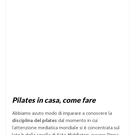
Pilates in casa, come fare
Abbiamo avuto modo di imparare a conoscere la
disciplina del pilates
dal momento in cui
l’attenzione mediatica mondiale si è concentrata sul
lato b della sorella di Kate Middleton, ovvero Pippa,