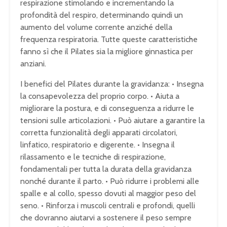
respirazione stimolando e incrementando la
profondità del respiro, determinando quindi un
aumento del volume corrente anziché della
frequenza respiratoria. Tutte queste caratteristiche
fanno sì che il Pilates sia la migliore ginnastica per
anziani.
I benefici del Pilates durante la gravidanza: • Insegna
la consapevolezza del proprio corpo. • Aiuta a
migliorare la postura, e di conseguenza a ridurre le
tensioni sulle articolazioni. • Può aiutare a garantire la
corretta funzionalità degli apparati circolatori,
linfatico, respiratorio e digerente. • Insegna il
rilassamento e le tecniche di respirazione,
fondamentali per tutta la durata della gravidanza
nonché durante il parto. • Può ridurre i problemi alle
spalle e al collo, spesso dovuti al maggior peso del
seno. • Rinforza i muscoli centrali e profondi, quelli
che dovranno aiutarvi a sostenere il peso sempre