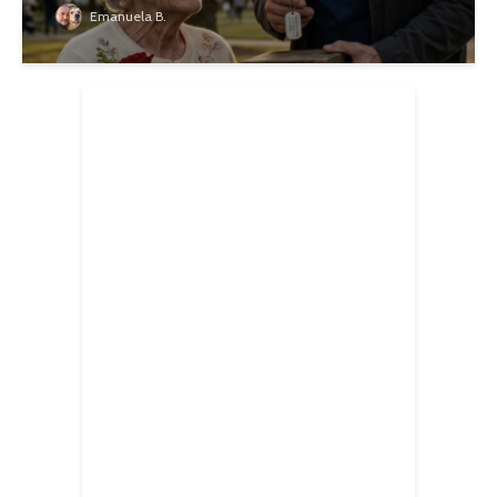
Emanuela B.