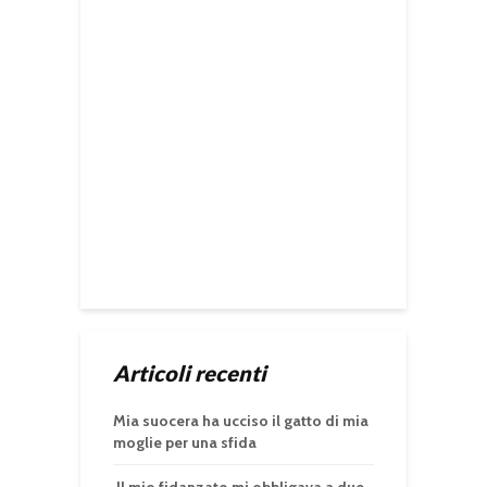
Articoli recenti
Mia suocera ha ucciso il gatto di mia
moglie per una sfida
Il mio fidanzato mi obbligava a due