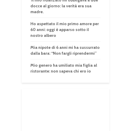
docce al giorno: la verità era sua
madre.
Ho aspettato il mio primo amore per
60 anni: oggi è apparso sotto il
nostro albero
Mia nipote di 6 anni mi ha sussurrato
dalla bara: “Non fargli riprendermi”
Mio genero ha umiliato mia figlia al
ristorante: non sapeva chi ero io