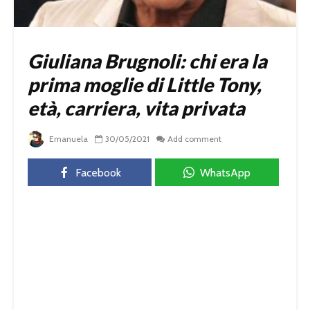
Giuliana Brugnoli: chi era la
prima moglie di Little Tony,
età, carriera, vita privata
Emanuela
30/05/2021
Add comment
Facebook
WhatsApp