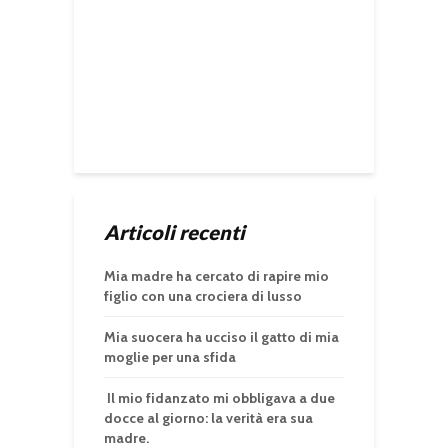
Articoli recenti
Mia madre ha cercato di rapire mio
figlio con una crociera di lusso
Mia suocera ha ucciso il gatto di mia
moglie per una sfida
Il mio fidanzato mi obbligava a due
docce al giorno: la verità era sua
madre.