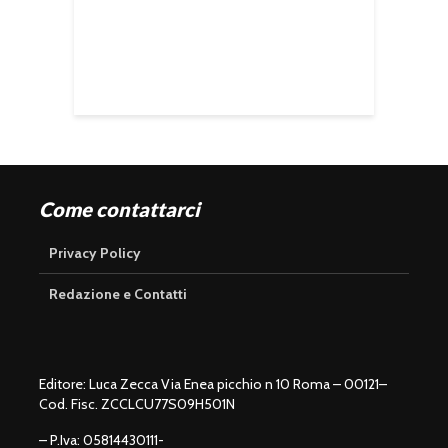
Come contattarci
Privacy Policy
Redazione e Contatti
Editore: Luca Zecca Via Enea picchio n 10 Roma – 00121–
Cod. Fisc. ZCCLCU77S09H501N
– P.Iva: 05814430111-