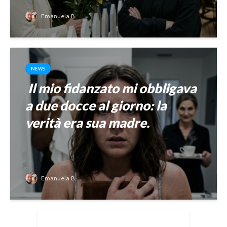
Emanuela B.
NEWS
Il mio fidanzato mi obbligava
a due docce al giorno: la
verità era sua madre.
Emanuela B.