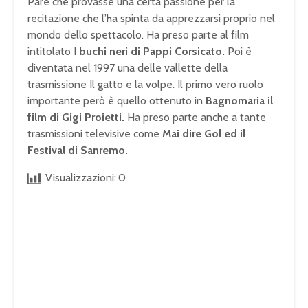
Pare che provasse una certa passione per la
recitazione che l’ha spinta da apprezzarsi proprio nel
mondo dello spettacolo. Ha preso parte al film
intitolato I
buchi neri di Pappi Corsicato.
Poi è
diventata nel 1997 una delle vallette della
trasmissione Il gatto e la volpe. Il primo vero ruolo
importante però è quello ottenuto in
Bagnomaria il
film di Gigi Proietti.
Ha preso parte anche a tante
trasmissioni televisive come
Mai dire Gol ed il
Festival di Sanremo.
Visualizzazioni:
0