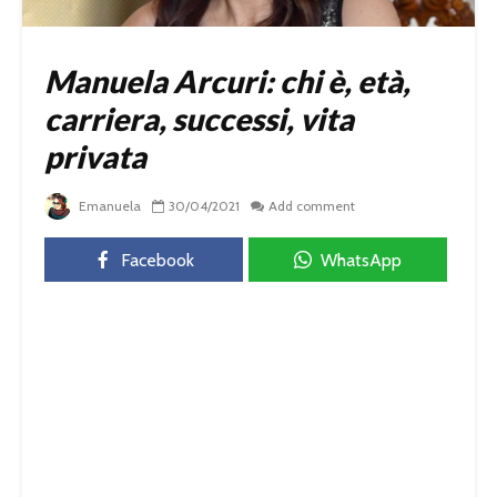
Manuela Arcuri: chi è, età,
carriera, successi, vita
privata
Emanuela
30/04/2021
Add comment
Facebook
WhatsApp