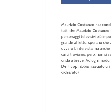
Maurizio Costanzo nascond
tutti che
Maurizio Costanzo
personaggi televisivi più imp
grande affetto, sperano che a
ovvero L’intervista ma anche
cui ci troviamo, però, non s
onda a breve. Ad ogni modo, p
De Filippi
abbia rilasciato un
dichiarato?