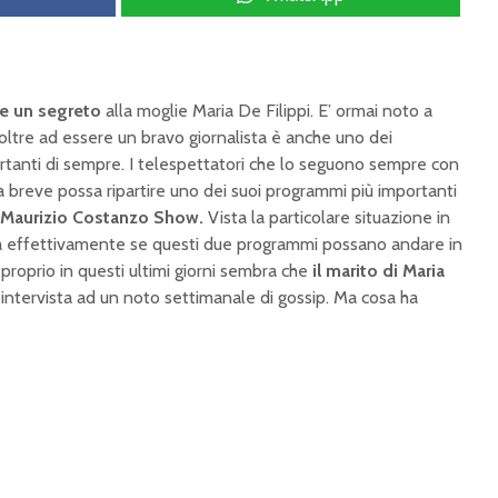
e un segreto
alla moglie Maria De Filippi. E’ ormai noto a
oltre ad essere un bravo giornalista è anche uno dei
ortanti di sempre. I telespettatori che lo seguono sempre con
 breve possa ripartire uno dei suoi programmi più importanti
Maurizio Costanzo Show.
Vista la particolare situazione in
i sa effettivamente se questi due programmi possano andare in
roprio in questi ultimi giorni sembra che
il marito di Maria
’ intervista ad un noto settimanale di gossip. Ma cosa ha