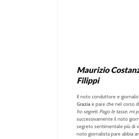
Maurizio Costanz
Filippi
Il noto conduttore e giornalis
Grazia
e pare che nel corso di
ho segreti. Pago le tasse, mi p
successivamente il noto gior
segreto sentimentale più di ven
noto giornalista pare abbia 