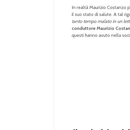
In realtà Maurizio Costanzo p
il suo stato di salute. A tal r
tanto tempo malato in un let
conduttore Maurizio Costa
questi hanno avuto nella soc