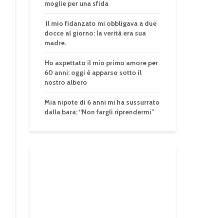
moglie per una sfida
Il mio fidanzato mi obbligava a due
docce al giorno: la verità era sua
madre.
Ho aspettato il mio primo amore per
60 anni: oggi è apparso sotto il
nostro albero
Mia nipote di 6 anni mi ha sussurrato
dalla bara: “Non fargli riprendermi”