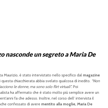
o nasconde un segreto a Maria De
ta Maurizio, è stato intervistato nello specifico dal
magazine
 questa chiacchierata abbia svelato qualcosa di inedito.
“Non
iacciono le donne, ma sono solo flirt virtuali”.
Poi
nalista ha affermato che è stato molto più semplice avere un
t’anni fa che adesso. Inoltre, nel corso dell’ intervista il
anche confessato di avere
mentito alla moglie, Maria De