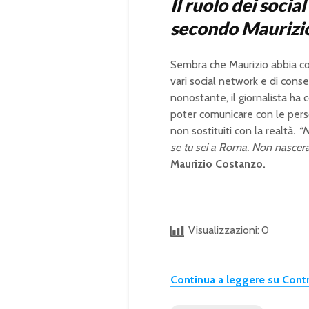
Il ruolo dei soci
secondo Maurizi
Sembra che Maurizio abbia co
vari social network e di con
nonostante, il giornalista ha
poter comunicare con le pers
non sostituiti con la realtà
. “
se tu sei a Roma. Non nascer
Maurizio Costanzo.
Visualizzazioni:
0
Continua a leggere su Con