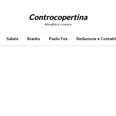
Controcopertina
Attualità e cronaca
Salute
Branko
Paolo Fox
Redazione e Contatti