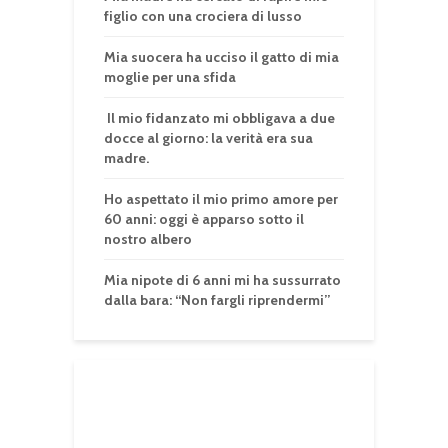
figlio con una crociera di lusso
Mia suocera ha ucciso il gatto di mia
moglie per una sfida
Il mio fidanzato mi obbligava a due
docce al giorno: la verità era sua
madre.
Ho aspettato il mio primo amore per
60 anni: oggi è apparso sotto il
nostro albero
Mia nipote di 6 anni mi ha sussurrato
dalla bara: “Non fargli riprendermi”