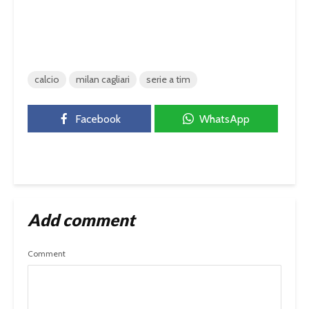
calcio
milan cagliari
serie a tim
Facebook
WhatsApp
Add comment
Comment