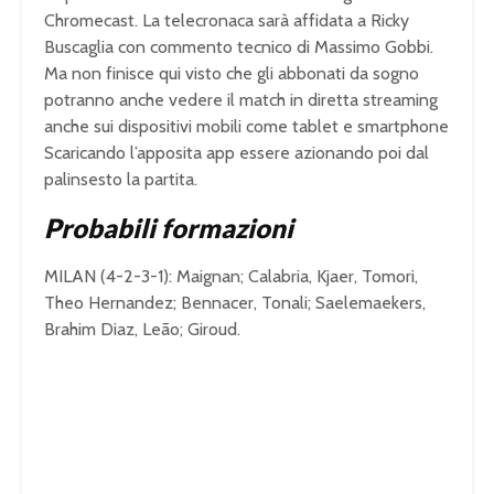
Chromecast. La telecronaca sarà affidata a Ricky
Buscaglia con commento tecnico di Massimo Gobbi.
Ma non finisce qui visto che gli abbonati da sogno
potranno anche vedere il match in diretta streaming
anche sui dispositivi mobili come tablet e smartphone
Scaricando l’apposita app essere azionando poi dal
palinsesto la partita.
Probabili formazioni
MILAN (4-2-3-1): Maignan; Calabria, Kjaer, Tomori,
Theo Hernandez; Bennacer, Tonali; Saelemaekers,
Brahim Diaz, Leão; Giroud.