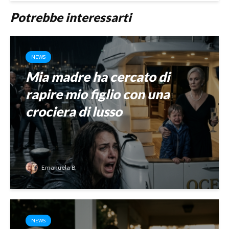
Potrebbe interessarti
NEWS
Mia madre ha cercato di
rapire mio figlio con una
crociera di lusso
Emanuela B.
NEWS