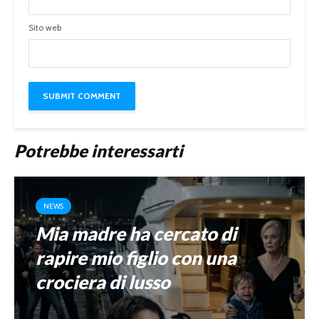
Sito web
Potrebbe interessarti
NEWS
Mia madre ha cercato di
rapire mio figlio con una
crociera di lusso