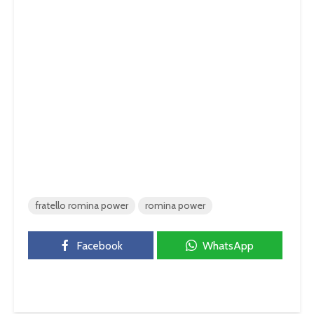
fratello romina power
romina power
Facebook
WhatsApp