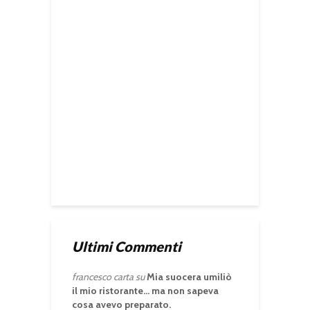
Ultimi Commenti
francesco carta
su
Mia suocera umiliò
il mio ristorante… ma non sapeva
cosa avevo preparato.