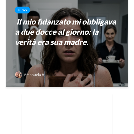
NEWS
Il mio fidanzato mi obbligava
a due docce al giorno: la
verità era sua madre.
Emanuela B.