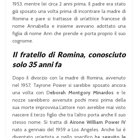
1953, mentre lei circa 2 anni prima. Il padre era stato
già sposato una volta prima di incontrare la madre di
Romina e pare si trattasse di un’attrice francese di
nome Annabella e insieme avevano adottato una
figlia di nome Ann che prende e porta proprio il suo
cognome.
Il fratello di Romina, conosciuto
solo 35 anni fa
Dopo il divorzio con la madre di Romina, avvenuto
nel 1957, Tayrone Power si sarebbe sposato ancora
una volta con D
eborah Montgory Minardos
e le
nozze sarebbero avvenute pochi mesi prima della
sua morte improvvisa.L’attore non avrebbe mai visto
nascere il terzo figlio che tra l’altro porta anche il suo
stesso nome. Si tratta di
Airone William Power IV
nato a gennaio del 1959 a Los Angeles. Anche lui è
diventato un’artista e nello specifico h
a seguito le