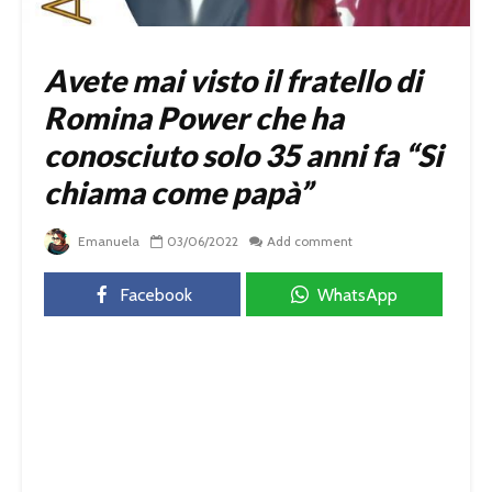
Avete mai visto il fratello di
Romina Power che ha
conosciuto solo 35 anni fa “Si
chiama come papà”
Emanuela
03/06/2022
Add comment
Facebook
WhatsApp