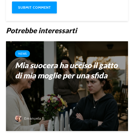
Potrebbe interessarti
NEWS
Mia suocera ha ucciso il gatto
di mia moglie per una sfida
Emanuela B.