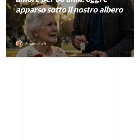
apparso sotto il nostro albero
Emanuela B.