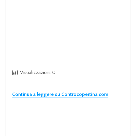
Visualizzazioni:
0
Continua a leggere su Controcopertina.com