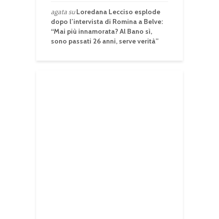
agata
su
Loredana Lecciso esplode
dopo l’intervista di Romina a Belve:
“Mai più innamorata? Al Bano sì,
sono passati 26 anni, serve verità”