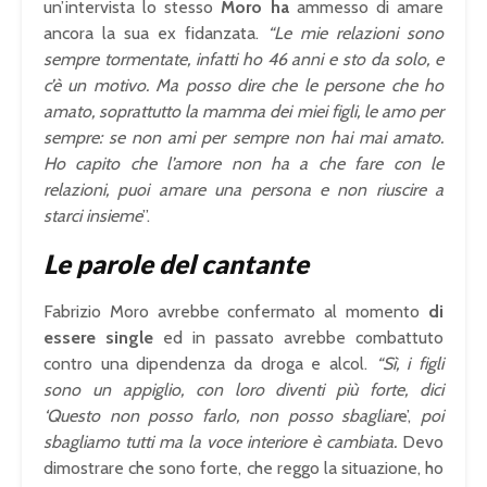
un’intervista lo stesso
Moro ha
ammesso di amare
ancora la sua ex fidanzata.
“Le mie relazioni sono
sempre tormentate, infatti ho 46 anni e sto da solo, e
c’è un motivo. Ma posso dire che le persone che ho
amato, soprattutto la mamma dei miei figli, le amo per
sempre: se non ami per sempre non hai mai amato.
Ho capito che l’amore non ha a che fare con le
relazioni, puoi amare una persona e non riuscire a
starci insieme
”.
Le parole del cantante
Fabrizio Moro avrebbe confermato al momento
di
essere single
ed in passato avrebbe combattuto
contro una dipendenza da droga e alcol.
“Sì, i figli
sono un appiglio, con loro diventi più forte, dici
‘Questo non posso farlo, non posso sbagliar
e’,
poi
sbagliamo tutti ma la voce interiore è cambiata.
Devo
dimostrare che sono forte, che reggo la situazione, ho