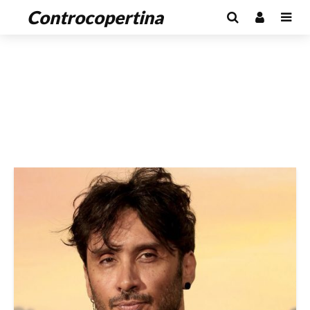
Controcopertina