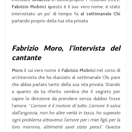
Fabrizio Mobrici q
uesto è il suo vero nome, è stato
intervistato un po’ di tempo fa
al settimanale Chi
parlando proprio della tua vita privata.
Fabrizio Moro, l’intervista del
cantante
Moro
il cui vero nome è
Fabrizio Mobrici
nel corso di
un’intervista che ha rilasciato al settimanale Chi, pare
che abbia parlato tanto della sua vita privata. Stando
a quanto da lui riferito sembra che il segreto per
capire la direzione da prendere senza dubbio fosse
l’amore. “
L’amore è il motore di tutto. L’amore ti salva
dall’angoscia, non ho altre verità in tasca, ho superato
ogni problema attraverso l’amore per i miei figli, per la
loro mamma, altrimenti sarei stato perso
”. Questa