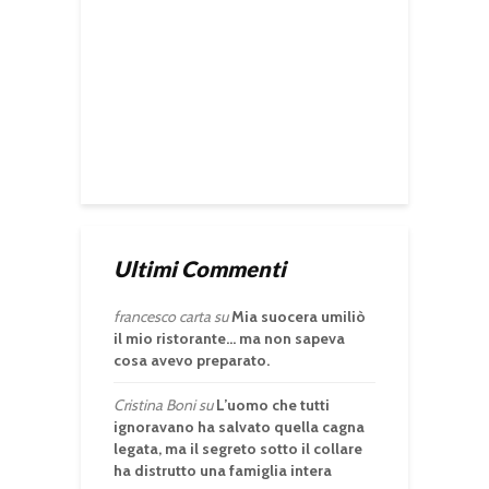
Ultimi Commenti
francesco carta
su
Mia suocera umiliò
il mio ristorante… ma non sapeva
cosa avevo preparato.
Cristina Boni
su
L’uomo che tutti
ignoravano ha salvato quella cagna
legata, ma il segreto sotto il collare
ha distrutto una famiglia intera