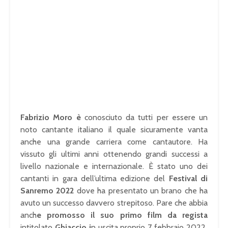
Fabrizio Moro è
conosciuto da tutti per essere un
noto cantante italiano il quale sicuramente vanta
anche una grande carriera come cantautore. Ha
vissuto gli ultimi anni ottenendo grandi successi a
livello nazionale e internazionale. È stato uno dei
cantanti in gara dell’ultima edizione del
Festival di
Sanremo 2022
dove ha presentato un brano che ha
avuto un successo davvero strepitoso. Pare che abbia
anch
e promosso il suo primo film da regista
intitolato
Ghiaccio i
n uscita proprio 7 febbraio 2022
.