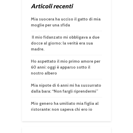
Articoli recenti
Mia suocera ha ucciso il gatto di mia
moglie per una sfida
Il mio fidanzato mi obbligava a due
docce al giorno: la verità era sua
madre.
Ho aspettato il mio primo amore per
60 anni: oggi è apparso sotto il
nostro albero
Mia nipote di 6 anni mi ha sussurrato
dalla bara: “Non fargli riprendermi”
Mio genero ha umiliato mia figlia al
ristorante: non sapeva chi ero io