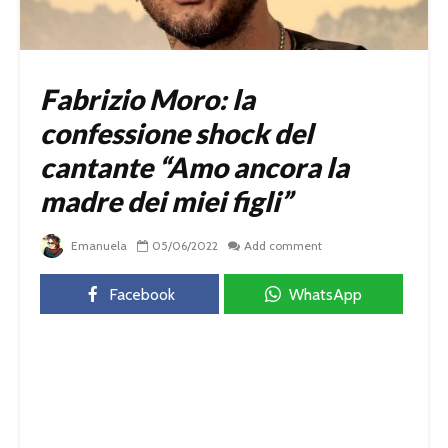
Fabrizio Moro: la
confessione shock del
cantante “Amo ancora la
madre dei miei figli”
Emanuela
05/06/2022
Add comment
Facebook
WhatsApp