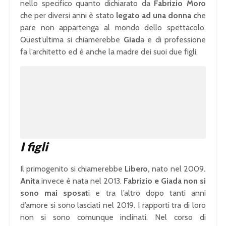
nello specifico quanto dichiarato da
Fabrizio Moro
che per diversi anni è stato
legato ad una donna c
he
pare non appartenga al mondo dello spettacolo.
Quest’ultima si chiamerebbe
Giad
a e di professione
fa l’architetto ed è anche la madre dei suoi due figli.
I figli
Il primogenito si chiamerebbe
Libero,
nato nel 2009
.
Anita
invece è nata nel 2013.
Fabrizio e Giada non si
sono mai sposat
i e tra l’altro dopo tanti anni
d’amore si sono lasciati nel 2019. I rapporti tra di loro
non si sono comunque inclinati. Nel corso di