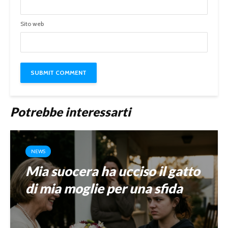
Sito web
Potrebbe interessarti
NEWS
Mia suocera ha ucciso il gatto
di mia moglie per una sfida