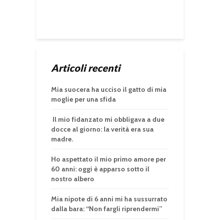
Articoli recenti
Mia suocera ha ucciso il gatto di mia
moglie per una sfida
Il mio fidanzato mi obbligava a due
docce al giorno: la verità era sua
madre.
Ho aspettato il mio primo amore per
60 anni: oggi è apparso sotto il
nostro albero
Mia nipote di 6 anni mi ha sussurrato
dalla bara: “Non fargli riprendermi”