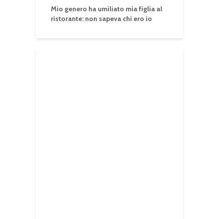
Mio genero ha umiliato mia figlia al
ristorante: non sapeva chi ero io