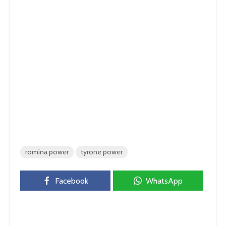
romina power
tyrone power
Facebook
WhatsApp