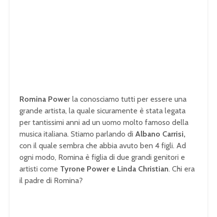
Romina Powe
r la conosciamo tutti per essere una
grande artista, la quale sicuramente è stata legata
per tantissimi anni ad un uomo molto famoso della
musica italiana. Stiamo parlando di
Albano Carrisi,
con il quale sembra che abbia avuto ben 4 figli. Ad
ogni modo, Romina è figlia di due grandi genitori e
artisti come
Tyrone Power e Linda Christian
. Chi era
il padre di Romina?