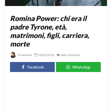
Romina Power: chi era il
padre Tyrone, età,
matrimoni, figli, carriera,
morte
Emanuela
06/02/2022
Add comment
Facebook
WhatsApp