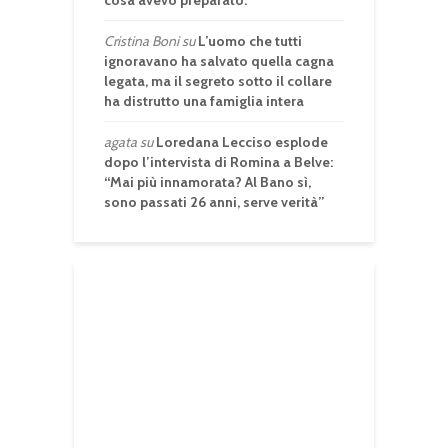
Cristina Boni
su
L’uomo che tutti
ignoravano ha salvato quella cagna
legata, ma il segreto sotto il collare
ha distrutto una famiglia intera
agata
su
Loredana Lecciso esplode
dopo l’intervista di Romina a Belve:
“Mai più innamorata? Al Bano sì,
sono passati 26 anni, serve verità”