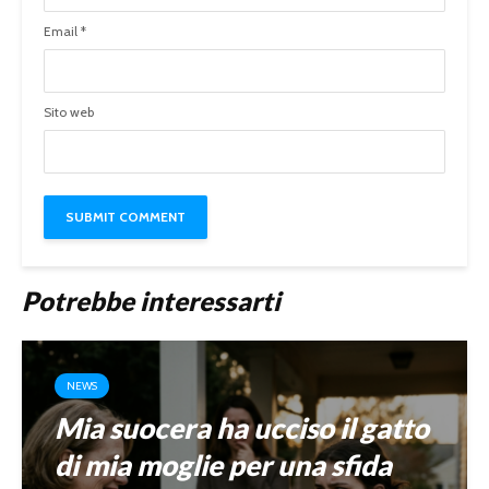
Email
*
Sito web
Potrebbe interessarti
NEWS
Mia suocera ha ucciso il gatto
di mia moglie per una sfida