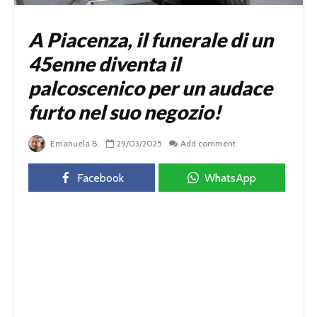
A Piacenza, il funerale di un
45enne diventa il
palcoscenico per un audace
furto nel suo negozio!
Emanuela B.
29/03/2025
Add comment
Facebook
WhatsApp