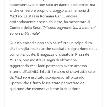
rappresentavano non solo un danno economico, ma
anche un vero e proprio oltraggio alla memoria di
Matteo
. La stessa
Romana Garilli
, ancora
profondamente scossa dal lutto, ha raccontato al
Corriere della Sera:
“Mi sono inginocchiata a terra, mi
sono sentita male.”
Questo episodio non solo ha inflitto un colpo duro
alla famiglia, ma ha anche suscitato indignazione nella
comunità locale. Il magazzino, situato in
Piazzale
Milano
, non mostrava segni di effrazione,
suggerendo che i ladri potessero avere accesso
interno all’attività. Infatti, il mazzo di chiavi utilizzato
da
Matteo
è risultato scomparso, rafforzando
l’ipotesi che il furto fosse stato perpetrato da
qualcuno che conosceva bene la situazione.