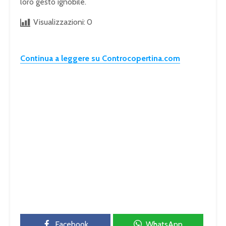
loro gesto ignobile.
Visualizzazioni:
0
Continua a leggere su Controcopertina.com
Facebook
WhatsApp