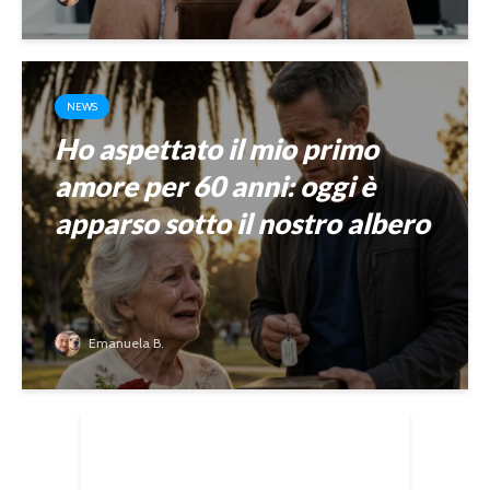
NEWS
Ho aspettato il mio primo
amore per 60 anni: oggi è
apparso sotto il nostro albero
Emanuela B.