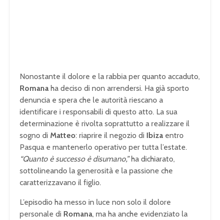
Nonostante il dolore e la rabbia per quanto accaduto,
Romana
ha deciso di non arrendersi. Ha già sporto
denuncia e spera che le autorità riescano a
identificare i responsabili di questo atto. La sua
determinazione è rivolta soprattutto a realizzare il
sogno di
Matteo
: riaprire il negozio di
Ibiza
entro
Pasqua e mantenerlo operativo per tutta l’estate.
“Quanto è successo è disumano,”
ha dichiarato,
sottolineando la generosità e la passione che
caratterizzavano il figlio.
L’episodio ha messo in luce non solo il dolore
personale di
Romana
, ma ha anche evidenziato la