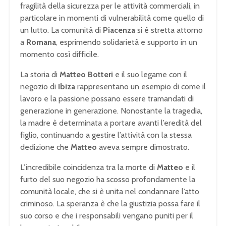
fragilità della sicurezza per le attività commerciali, in
particolare in momenti di vulnerabilità come quello di
un lutto. La comunità di
Piacenza
si è stretta attorno
a
Romana
, esprimendo solidarietà e supporto in un
momento così difficile.
La storia di
Matteo Botteri
e il suo legame con il
negozio di
Ibiza
rappresentano un esempio di come il
lavoro e la passione possano essere tramandati di
generazione in generazione. Nonostante la tragedia,
la madre è determinata a portare avanti l’eredità del
figlio, continuando a gestire l’attività con la stessa
dedizione che
Matteo
aveva sempre dimostrato.
L’incredibile coincidenza tra la morte di
Matteo
e il
furto del suo negozio ha scosso profondamente la
comunità locale, che si è unita nel condannare l’atto
criminoso. La speranza è che la giustizia possa fare il
suo corso e che i responsabili vengano puniti per il