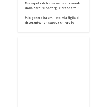
Mia nipote di 6 anni mi ha sussurrato
dalla bara: “Non fargli riprendermi”
Mio genero ha umiliato mia figlia al
ristorante: non sapeva chi ero io