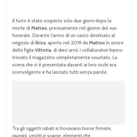
Il furto è stato scoperto solo due giorni dopo la
morte di
Matteo
, precisamente nel giorno del suo
funerale. Durante l’arrivo di un carico destinato al
negozio di
Ibiza
, aperto nel 2019 da
Matteo
in onore
della figlia
Vittoria
, di dieci anni, i collaboratori hanno
trovato il magazzino completamente svuotato. La
scena che si è presentata davanti ai loro occhi era
sconvolgente e ha lasciato tutti senza parole.
Tra gli oggetti rubati si trovavano borse firmate,
piumini, vestiti e scarpe, elementi che