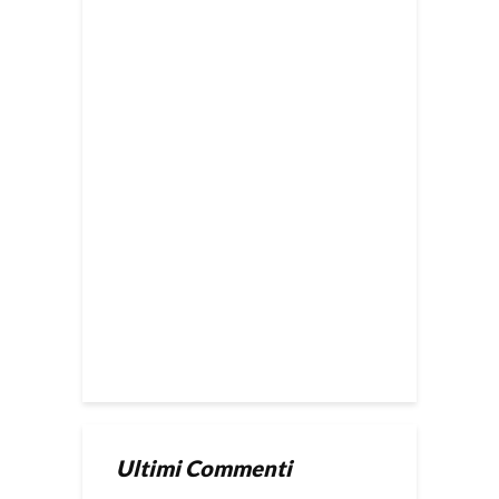
Ultimi Commenti