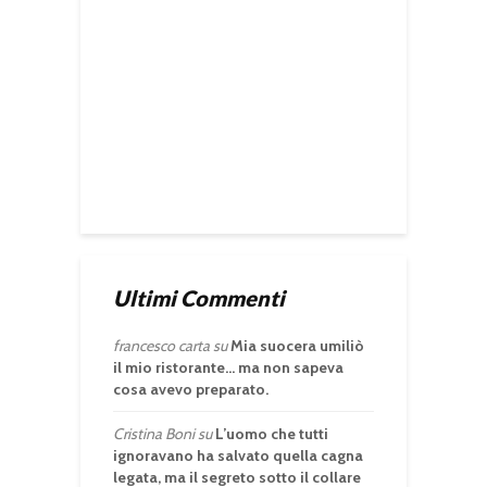
Ultimi Commenti
francesco carta
su
Mia suocera umiliò
il mio ristorante… ma non sapeva
cosa avevo preparato.
Cristina Boni
su
L’uomo che tutti
ignoravano ha salvato quella cagna
legata, ma il segreto sotto il collare