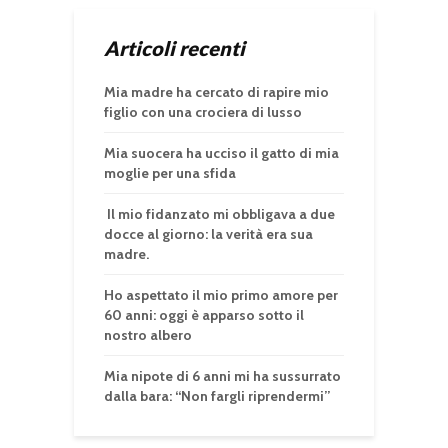
Articoli recenti
Mia madre ha cercato di rapire mio
figlio con una crociera di lusso
Mia suocera ha ucciso il gatto di mia
moglie per una sfida
Il mio fidanzato mi obbligava a due
docce al giorno: la verità era sua
madre.
Ho aspettato il mio primo amore per
60 anni: oggi è apparso sotto il
nostro albero
Mia nipote di 6 anni mi ha sussurrato
dalla bara: “Non fargli riprendermi”