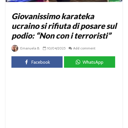
Giovanissimo karateka
ucraino si rifiuta di posare sul
podio: “Non con i terroristi”
Emanuela B.
10/04/2025
Add comment
Facebook
WhatsApp