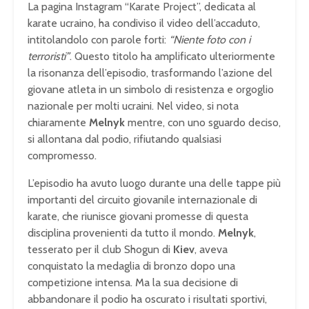
La pagina Instagram “Karate Project”, dedicata al
karate ucraino, ha condiviso il video dell’accaduto,
intitolandolo con parole forti:
“Niente foto con i
terroristi”
. Questo titolo ha amplificato ulteriormente
la risonanza dell’episodio, trasformando l’azione del
giovane atleta in un simbolo di resistenza e orgoglio
nazionale per molti ucraini. Nel video, si nota
chiaramente
Melnyk
mentre, con uno sguardo deciso,
si allontana dal podio, rifiutando qualsiasi
compromesso.
L’episodio ha avuto luogo durante una delle tappe più
importanti del circuito giovanile internazionale di
karate, che riunisce giovani promesse di questa
disciplina provenienti da tutto il mondo.
Melnyk
,
tesserato per il club Shogun di
Kiev
, aveva
conquistato la medaglia di bronzo dopo una
competizione intensa. Ma la sua decisione di
abbandonare il podio ha oscurato i risultati sportivi,