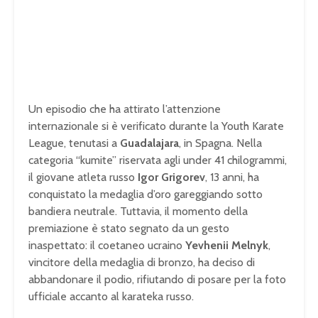
Un episodio che ha attirato l’attenzione
internazionale si è verificato durante la Youth Karate
League, tenutasi a
Guadalajara
, in Spagna. Nella
categoria “kumite” riservata agli under 41 chilogrammi,
il giovane atleta russo
Igor Grigorev
, 13 anni, ha
conquistato la medaglia d’oro gareggiando sotto
bandiera neutrale. Tuttavia, il momento della
premiazione è stato segnato da un gesto
inaspettato: il coetaneo ucraino
Yevhenii Melnyk
,
vincitore della medaglia di bronzo, ha deciso di
abbandonare il podio, rifiutando di posare per la foto
ufficiale accanto al karateka russo.