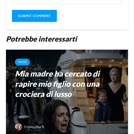
Potrebbe interessarti
NEWS
Mia madre ha cercato di
rapire mio figlio con una
crociera di lusso
Emanuela B.