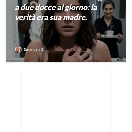
a due docce al giorno: la
verità era sua madre.
Emanuela B.