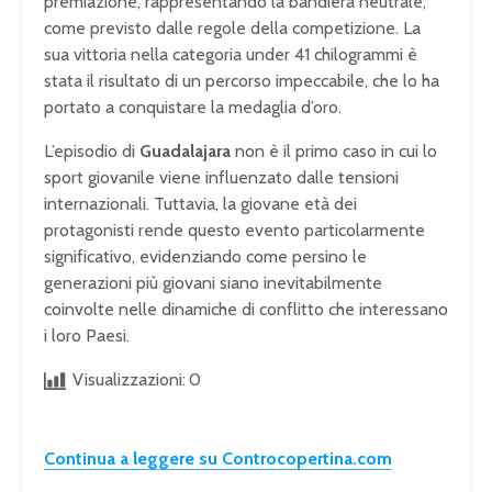
premiazione, rappresentando la bandiera neutrale,
come previsto dalle regole della competizione. La
sua vittoria nella categoria under 41 chilogrammi è
stata il risultato di un percorso impeccabile, che lo ha
portato a conquistare la medaglia d’oro.
L’episodio di
Guadalajara
non è il primo caso in cui lo
sport giovanile viene influenzato dalle tensioni
internazionali. Tuttavia, la giovane età dei
protagonisti rende questo evento particolarmente
significativo, evidenziando come persino le
generazioni più giovani siano inevitabilmente
coinvolte nelle dinamiche di conflitto che interessano
i loro Paesi.
Visualizzazioni:
0
Continua a leggere su Controcopertina.com