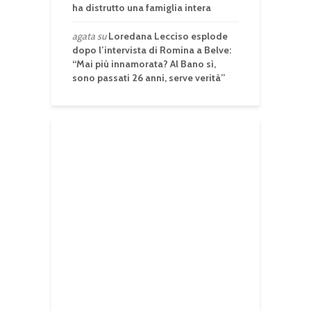
ha distrutto una famiglia intera
agata
su
Loredana Lecciso esplode
dopo l’intervista di Romina a Belve:
“Mai più innamorata? Al Bano sì,
sono passati 26 anni, serve verità”