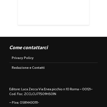
Come contattarci
Privacy Policy
Redazione e Contatti
Editore: Luca Zecca Via Enea picchio n 10 Roma – 00121–
Cod. Fisc. ZCCLCU77S09H501N
– P.Iva: 05814430111-