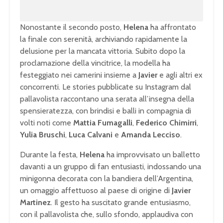
Nonostante il secondo posto,
Helena
ha affrontato
la finale con serenità, archiviando rapidamente la
delusione per la mancata vittoria. Subito dopo la
proclamazione della vincitrice, la modella ha
festeggiato nei camerini insieme a
Javier
e agli altri ex
concorrenti. Le stories pubblicate su Instagram dal
pallavolista raccontano una serata all’insegna della
spensieratezza, con brindisi e balli in compagnia di
volti noti come
Mattia Fumagalli
,
Federico Chimirri
,
Yulia Bruschi
,
Luca Calvani
e
Amanda Lecciso
.
Durante la festa,
Helena
ha improvvisato un balletto
davanti a un gruppo di fan entusiasti, indossando una
minigonna decorata con la bandiera dell’Argentina,
un omaggio affettuoso al paese di origine di
Javier
Martinez
. Il gesto ha suscitato grande entusiasmo,
con il pallavolista che, sullo sfondo, applaudiva con