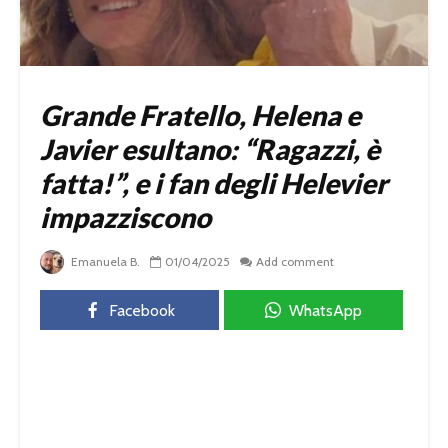
Grande Fratello, Helena e
Javier esultano: “Ragazzi, è
fatta!”, e i fan degli Helevier
impazziscono
Emanuela B.
01/04/2025
Add comment
Facebook
WhatsApp