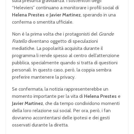
sulla presunta gravidanza. I sostenitori degli
“Heleviers” continuano a monitorare i profili social di
Helena Prestes
e
Javier Martinez
, sperando in una
conferma o smentita ufficiale.
Non è la prima volta che i protagonisti del
Grande
Fratello
diventano oggetto di speculazioni
mediatiche. La popolarità acquisita durante il
programma li rende spesso al centro dell’attenzione
pubblica, specialmente quando si tratta di questioni
personali. In questo caso, però, la coppia sembra
preferire mantenere la privacy.
Se confermata, la notizia rappresenterebbe un
momento importante per la vita di
Helena Prestes
e
Javier Martinez
, che da tempo condividono momenti
della loro relazione sui social. Per ora, però, i fan
dovranno accontentarsi delle ipotesi e dei gesti
osservati durante la diretta.