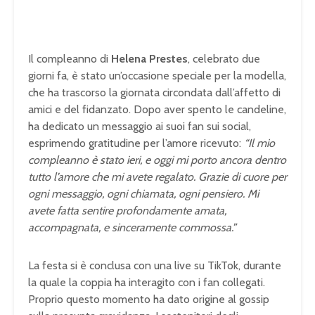
Il compleanno di
Helena Prestes
, celebrato due
giorni fa, è stato un’occasione speciale per la modella,
che ha trascorso la giornata circondata dall’affetto di
amici e del fidanzato. Dopo aver spento le candeline,
ha dedicato un messaggio ai suoi fan sui social,
esprimendo gratitudine per l’amore ricevuto:
“Il mio
compleanno è stato ieri, e oggi mi porto ancora dentro
tutto l’amore che mi avete regalato. Grazie di cuore per
ogni messaggio, ogni chiamata, ogni pensiero. Mi
avete fatta sentire profondamente amata,
accompagnata, e sinceramente commossa.”
La festa si è conclusa con una live su TikTok, durante
la quale la coppia ha interagito con i fan collegati.
Proprio questo momento ha dato origine al gossip