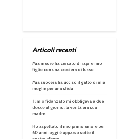
Articoli recenti
Mia madre ha cercato di rapire mio
figlio con una crociera di lusso
Mia suocera ha ucciso il gatto di mia
moglie per una sfida
Il mio fidanzato mi obbligava a due
docce al giorno: la verità era sua
madre.
Ho aspettato il mio primo amore per
60 anni: oggi è apparso sotto il
nostro albero