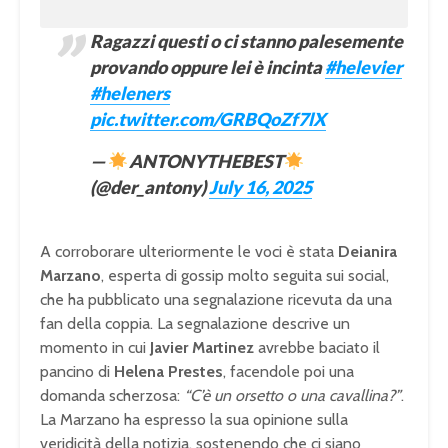
Ragazzi questi o ci stanno palesemente
provando oppure lei è incinta
#helevier
#heleners
pic.twitter.com/GRBQoZf7lX
—
ANTONYTHEBEST
(@der_antony)
July 16, 2025
A corroborare ulteriormente le voci è stata
Deianira
Marzano
, esperta di gossip molto seguita sui social,
che ha pubblicato una segnalazione ricevuta da una
fan della coppia. La segnalazione descrive un
momento in cui
Javier Martinez
avrebbe baciato il
pancino di
Helena Prestes
, facendole poi una
domanda scherzosa:
“C’è un orsetto o una cavallina?”
.
La Marzano ha espresso la sua opinione sulla
veridicità della notizia, sostenendo che ci siano