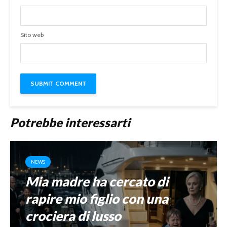
Sito web
Potrebbe interessarti
NEWS
Mia madre ha cercato di
rapire mio figlio con una
crociera di lusso