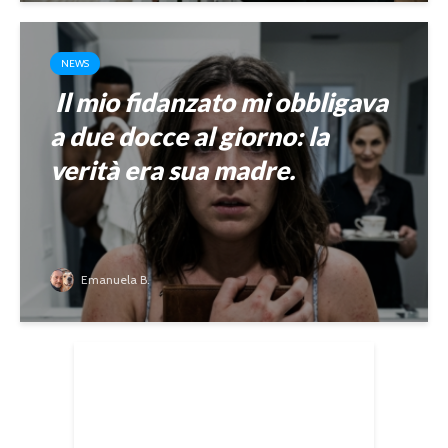
NEWS
Il mio fidanzato mi obbligava
a due docce al giorno: la
verità era sua madre.
Emanuela B.