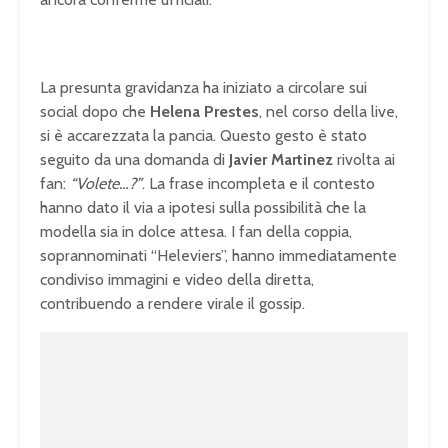
La presunta gravidanza ha iniziato a circolare sui
social dopo che
Helena Prestes
, nel corso della live,
si è accarezzata la pancia. Questo gesto è stato
seguito da una domanda di
Javier Martinez
rivolta ai
fan:
“Volete…?”
. La frase incompleta e il contesto
hanno dato il via a ipotesi sulla possibilità che la
modella sia in dolce attesa. I fan della coppia,
soprannominati “Heleviers”, hanno immediatamente
condiviso immagini e video della diretta,
contribuendo a rendere virale il gossip.