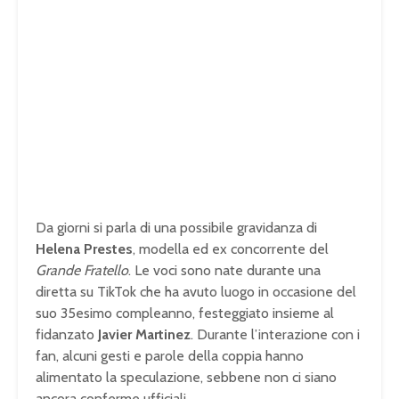
Da giorni si parla di una possibile gravidanza di
Helena Prestes
, modella ed ex concorrente del
Grande Fratello
. Le voci sono nate durante una
diretta su TikTok che ha avuto luogo in occasione del
suo 35esimo compleanno, festeggiato insieme al
fidanzato
Javier Martinez
. Durante l’interazione con i
fan, alcuni gesti e parole della coppia hanno
alimentato la speculazione, sebbene non ci siano
ancora conferme ufficiali.