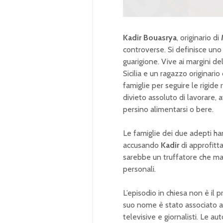
Kadir Bouasrya
, originario di
controverse. Si definisce uno 
guarigione. Vive ai margini d
Sicilia e un ragazzo originar
famiglie per seguire le rigide
divieto assoluto di lavorare, a
persino alimentarsi o bere.
Le famiglie dei due adepti h
accusando
Kadir
di approfitta
sarebbe un truffatore che ma
personali.
L’episodio in chiesa non è il
suo nome è stato associato a 
televisive e giornalisti. Le a