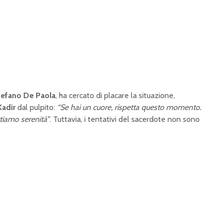
tefano De Paola
, ha cercato di placare la situazione,
Kadir
dal pulpito:
“Se hai un cuore, rispetta questo momento.
rtiamo serenità”
. Tuttavia, i tentativi del sacerdote non sono