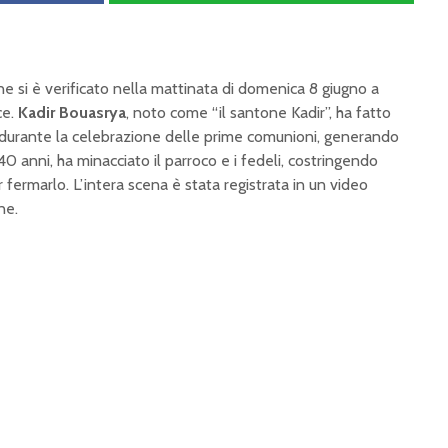
e si è verificato nella mattinata di domenica 8 giugno a
ce.
Kadir Bouasrya
, noto come “il santone Kadir”, ha fatto
e durante la celebrazione delle prime comunioni, generando
 40 anni, ha minacciato il parroco e i fedeli, costringendo
r fermarlo. L’intera scena è stata registrata in un video
ne.