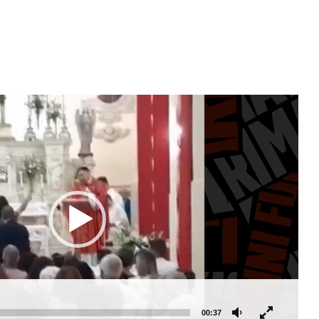
00:37