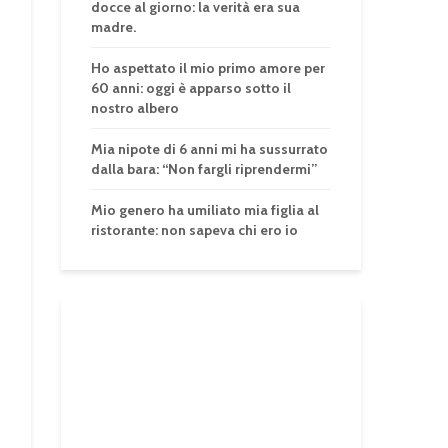
docce al giorno: la verità era sua
madre.
Ho aspettato il mio primo amore per
60 anni: oggi è apparso sotto il
nostro albero
Mia nipote di 6 anni mi ha sussurrato
dalla bara: “Non fargli riprendermi”
Mio genero ha umiliato mia figlia al
ristorante: non sapeva chi ero io