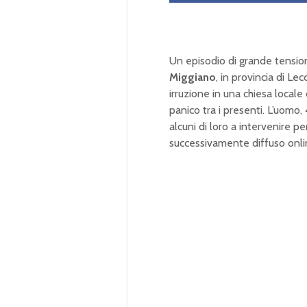
Un episodio di grande tension
Miggiano
, in provincia di Lec
irruzione in una chiesa local
panico tra i presenti. L’uomo,
alcuni di loro a intervenire pe
successivamente diffuso onli