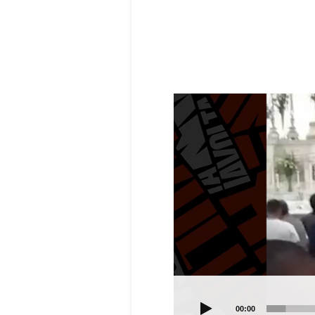
Video
Player
00:00