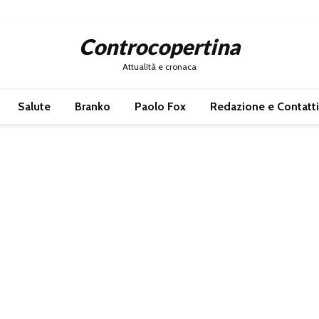
Controcopertina
Attualità e cronaca
Salute
Branko
Paolo Fox
Redazione e Contatti