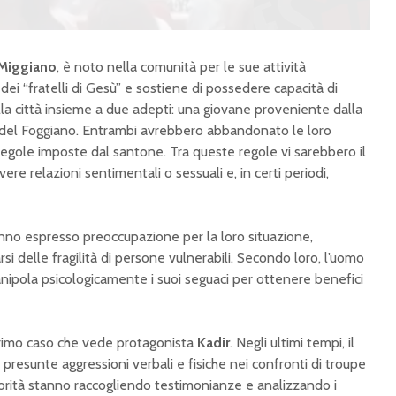
Miggiano
, è noto nella comunità per le sue attività
dei “fratelli di Gesù” e sostiene di possedere capacità di
ella città insieme a due adepti: una giovane proveniente dalla
io del Foggiano. Entrambi avrebbero abbandonato le loro
 regole imposte dal santone. Tra queste regole vi sarebbero il
vere relazioni sentimentali o sessuali e, in certi periodi,
anno espresso preoccupazione per la loro situazione,
rsi delle fragilità di persone vulnerabili. Secondo loro, l’uomo
nipola psicologicamente i suoi seguaci per ottenere benefici
 primo caso che vede protagonista
Kadir
. Negli ultimi tempi, il
presunte aggressioni verbali e fisiche nei confronti di troupe
utorità stanno raccogliendo testimonianze e analizzando i