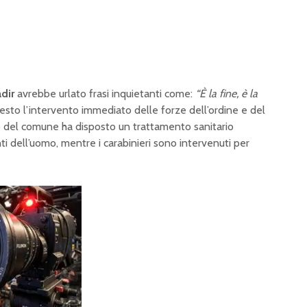
dir
avrebbe urlato frasi inquietanti come:
“È la fine, è la
hiesto l’intervento immediato delle forze dell’ordine e del
co del comune ha disposto un trattamento sanitario
ti dell’uomo, mentre i carabinieri sono intervenuti per