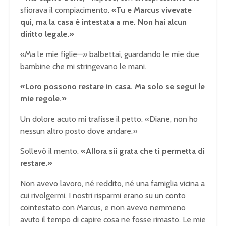
sfiorava il compiacimento.
«Tu e Marcus vivevate
qui, ma la casa è intestata a me. Non hai alcun
diritto legale.»
«Ma le mie figlie—» balbettai, guardando le mie due
bambine che mi stringevano le mani.
«Loro possono restare in casa. Ma solo se segui le
mie regole.»
Un dolore acuto mi trafisse il petto. «Diane, non ho
nessun altro posto dove andare.»
Sollevò il mento.
«Allora sii grata che ti permetta di
restare.»
Non avevo lavoro, né reddito, né una famiglia vicina a
cui rivolgermi. I nostri risparmi erano su un conto
cointestato con Marcus, e non avevo nemmeno
avuto il tempo di capire cosa ne fosse rimasto. Le mie