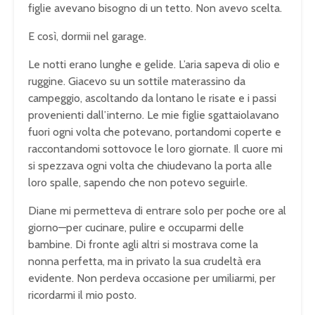
figlie avevano bisogno di un tetto. Non avevo scelta.
E così, dormii nel garage.
Le notti erano lunghe e gelide. L’aria sapeva di olio e
ruggine. Giacevo su un sottile materassino da
campeggio, ascoltando da lontano le risate e i passi
provenienti dall’interno. Le mie figlie sgattaiolavano
fuori ogni volta che potevano, portandomi coperte e
raccontandomi sottovoce le loro giornate. Il cuore mi
si spezzava ogni volta che chiudevano la porta alle
loro spalle, sapendo che non potevo seguirle.
Diane mi permetteva di entrare solo per poche ore al
giorno—per cucinare, pulire e occuparmi delle
bambine. Di fronte agli altri si mostrava come la
nonna perfetta, ma in privato la sua crudeltà era
evidente. Non perdeva occasione per umiliarmi, per
ricordarmi il mio posto.