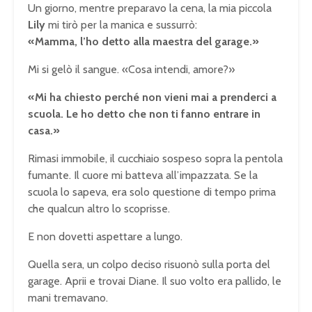
Un giorno, mentre preparavo la cena, la mia piccola
Lily
mi tirò per la manica e sussurrò:
«Mamma, l’ho detto alla maestra del garage.»
Mi si gelò il sangue. «Cosa intendi, amore?»
«Mi ha chiesto perché non vieni mai a prenderci a
scuola. Le ho detto che non ti fanno entrare in
casa.»
Rimasi immobile, il cucchiaio sospeso sopra la pentola
fumante. Il cuore mi batteva all’impazzata. Se la
scuola lo sapeva, era solo questione di tempo prima
che qualcun altro lo scoprisse.
E non dovetti aspettare a lungo.
Quella sera, un colpo deciso risuonò sulla porta del
garage. Aprii e trovai Diane. Il suo volto era pallido, le
mani tremavano.