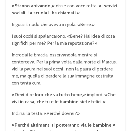
«Stanno arrivando,»
disse con voce rotta.
«I servizi
sociali. La scuola li ha chiamati.»
Ingoiai il nodo che avevo in gola. «Bene.»
I suoi occhi si spalancarono. «Bene? Hai idea di cosa
significhi per me? Per la mia reputazione?»
Incrociai le braccia, osservandola mentre si
contorceva. Per la prima volta dalla morte di Marcus,
vidi la paura nei suoi occhi—non la paura di perdere
me, ma quella di perdere la sua immagine costruita
con tanta cura.
«Devi dire loro che va tutto bene,»
implorò.
«Che
vivi in casa, che tu e le bambine siete felici.»
Inclinai la testa. «Perché dovrei?»
«Perché altrimenti ti porteranno via le bambine!»