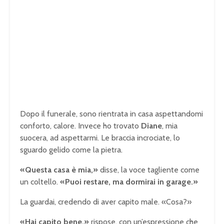
Dopo il funerale, sono rientrata in casa aspettandomi
conforto, calore. Invece ho trovato
Diane
, mia
suocera, ad aspettarmi. Le braccia incrociate, lo
sguardo gelido come la pietra.
«Questa casa è mia,»
disse, la voce tagliente come
un coltello.
«Puoi restare, ma dormirai in garage.»
La guardai, credendo di aver capito male. «Cosa?»
«Hai capito bene,»
rispose, con un’espressione che