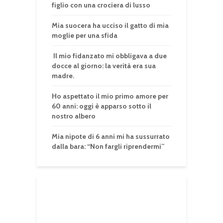
figlio con una crociera di lusso
Mia suocera ha ucciso il gatto di mia
moglie per una sfida
Il mio fidanzato mi obbligava a due
docce al giorno: la verità era sua
madre.
Ho aspettato il mio primo amore per
60 anni: oggi è apparso sotto il
nostro albero
Mia nipote di 6 anni mi ha sussurrato
dalla bara: “Non fargli riprendermi”