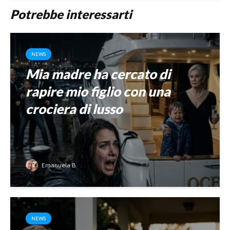
Potrebbe interessarti
NEWS
Mia madre ha cercato di
rapire mio figlio con una
crociera di lusso
Emanuela B.
NEWS