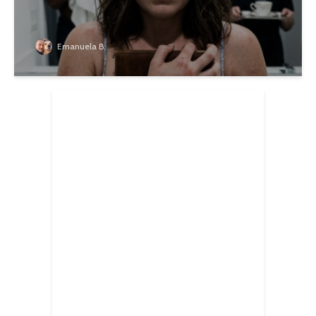
Emanuela B.