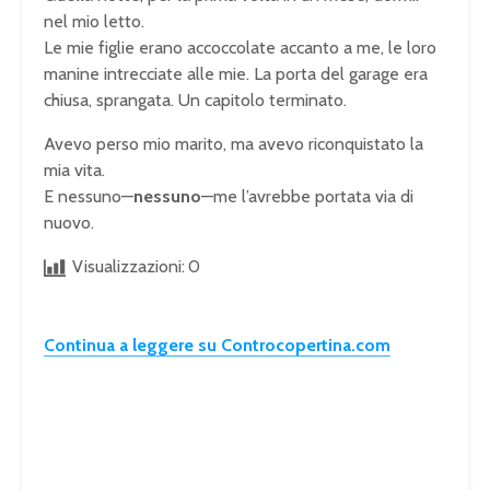
nel mio letto.
Le mie figlie erano accoccolate accanto a me, le loro
manine intrecciate alle mie. La porta del garage era
chiusa, sprangata. Un capitolo terminato.
Avevo perso mio marito, ma avevo riconquistato la
mia vita.
E nessuno—
nessuno
—me l’avrebbe portata via di
nuovo.
Visualizzazioni:
0
Continua a leggere su Controcopertina.com