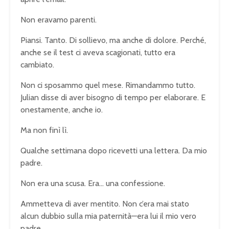
Non eravamo parenti.
Piansi. Tanto. Di sollievo, ma anche di dolore. Perché,
anche se il test ci aveva scagionati, tutto era
cambiato.
Non ci sposammo quel mese. Rimandammo tutto.
Julian disse di aver bisogno di tempo per elaborare. E
onestamente, anche io.
Ma non finì lì.
Qualche settimana dopo ricevetti una lettera. Da mio
padre.
Non era una scusa. Era… una confessione.
Ammetteva di aver mentito. Non c’era mai stato
alcun dubbio sulla mia paternità—era lui il mio vero
padre.