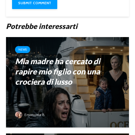
Potrebbe interessarti
NEWS
Mia madre ha cercato di
rapire mio figlio con una
crociera di lusso
Emanuela B.