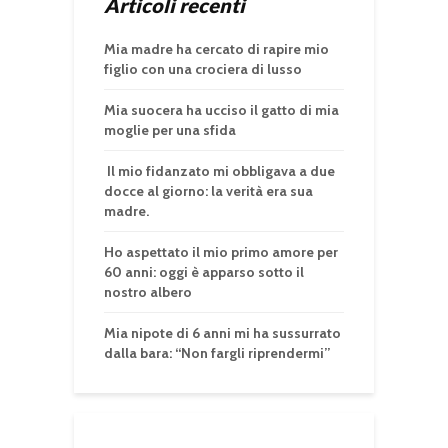
Articoli recenti
Mia madre ha cercato di rapire mio
figlio con una crociera di lusso
Mia suocera ha ucciso il gatto di mia
moglie per una sfida
Il mio fidanzato mi obbligava a due
docce al giorno: la verità era sua
madre.
Ho aspettato il mio primo amore per
60 anni: oggi è apparso sotto il
nostro albero
Mia nipote di 6 anni mi ha sussurrato
dalla bara: “Non fargli riprendermi”