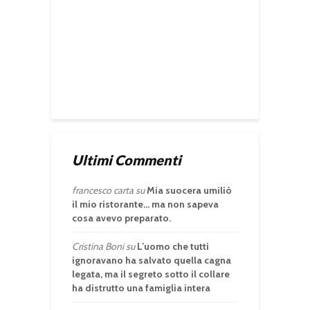
Ultimi Commenti
francesco carta
su
Mia suocera umiliò
il mio ristorante… ma non sapeva
cosa avevo preparato.
Cristina Boni
su
L’uomo che tutti
ignoravano ha salvato quella cagna
legata, ma il segreto sotto il collare
ha distrutto una famiglia intera