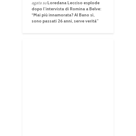
agata
su
Loredana Lecciso esplode
dopo l’intervista di Romina a Belve:
“Mai più innamorata? Al Bano sì,
sono passati 26 anni, serve verità”