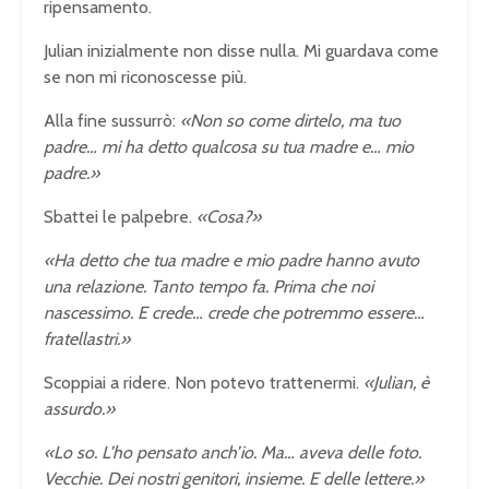
ripensamento.
Julian inizialmente non disse nulla. Mi guardava come
se non mi riconoscesse più.
Alla fine sussurrò:
«Non so come dirtelo, ma tuo
padre… mi ha detto qualcosa su tua madre e… mio
padre.»
Sbattei le palpebre.
«Cosa?»
«Ha detto che tua madre e mio padre hanno avuto
una relazione. Tanto tempo fa. Prima che noi
nascessimo. E crede… crede che potremmo essere…
fratellastri.»
Scoppiai a ridere. Non potevo trattenermi.
«Julian, è
assurdo.»
«Lo so. L’ho pensato anch’io. Ma… aveva delle foto.
Vecchie. Dei nostri genitori, insieme. E delle lettere.»