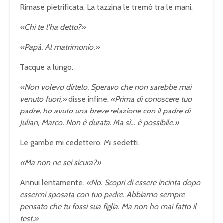
Rimase pietrificata. La tazzina le tremò tra le mani.
«Chi te l’ha detto?»
«Papà. Al matrimonio.»
Tacque a lungo.
«Non volevo dirtelo. Speravo che non sarebbe mai
venuto fuori,»
disse infine.
«Prima di conoscere tuo
padre, ho avuto una breve relazione con il padre di
Julian, Marco. Non è durata. Ma sì… è possibile.»
Le gambe mi cedettero. Mi sedetti.
«Ma non ne sei sicura?»
Annui lentamente.
«No. Scoprì di essere incinta dopo
essermi sposata con tuo padre. Abbiamo sempre
pensato che tu fossi sua figlia. Ma non ho mai fatto il
test.»