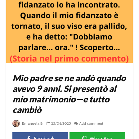
Mio padre se ne andò quando
avevo 9 anni. Si presentò al
mio matrimonio—e tutto
cambiò
Emanuela B.
25/06/2025
Add comment
Facebook
WhatsApp