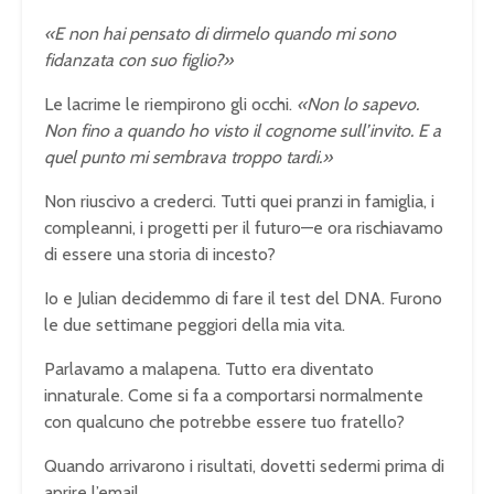
«E non hai pensato di dirmelo quando mi sono
fidanzata con suo figlio?»
Le lacrime le riempirono gli occhi.
«Non lo sapevo.
Non fino a quando ho visto il cognome sull’invito. E a
quel punto mi sembrava troppo tardi.»
Non riuscivo a crederci. Tutti quei pranzi in famiglia, i
compleanni, i progetti per il futuro—e ora rischiavamo
di essere una storia di incesto?
Io e Julian decidemmo di fare il test del DNA. Furono
le due settimane peggiori della mia vita.
Parlavamo a malapena. Tutto era diventato
innaturale. Come si fa a comportarsi normalmente
con qualcuno che potrebbe essere tuo fratello?
Quando arrivarono i risultati, dovetti sedermi prima di
aprire l’email.