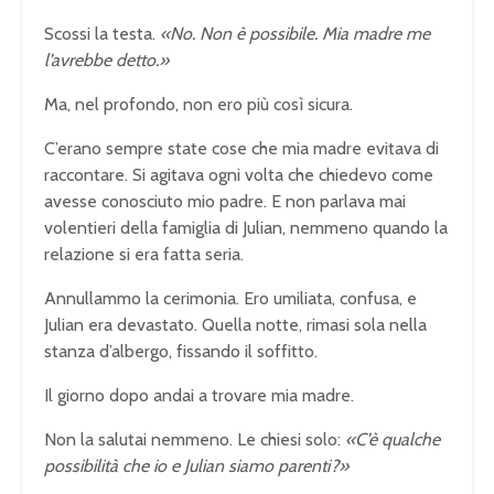
Scossi la testa.
«No. Non è possibile. Mia madre me
l’avrebbe detto.»
Ma, nel profondo, non ero più così sicura.
C’erano sempre state cose che mia madre evitava di
raccontare. Si agitava ogni volta che chiedevo come
avesse conosciuto mio padre. E non parlava mai
volentieri della famiglia di Julian, nemmeno quando la
relazione si era fatta seria.
Annullammo la cerimonia. Ero umiliata, confusa, e
Julian era devastato. Quella notte, rimasi sola nella
stanza d’albergo, fissando il soffitto.
Il giorno dopo andai a trovare mia madre.
Non la salutai nemmeno. Le chiesi solo:
«C’è qualche
possibilità che io e Julian siamo parenti?»