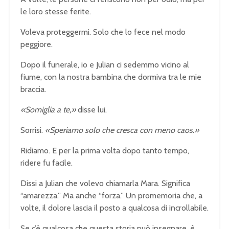
le loro stesse ferite.
Voleva proteggermi. Solo che lo fece nel modo
peggiore.
Dopo il funerale, io e Julian ci sedemmo vicino al
fiume, con la nostra bambina che dormiva tra le mie
braccia.
«Somiglia a te,»
disse lui.
Sorrisi.
«Speriamo solo che cresca con meno caos.»
Ridiamo. E per la prima volta dopo tanto tempo,
ridere fu facile.
Dissi a Julian che volevo chiamarla Mara. Significa
“amarezza.” Ma anche “forza.” Un promemoria che, a
volte, il dolore lascia il posto a qualcosa di incrollabile.
Se c’è qualcosa che questa storia può insegnare, è