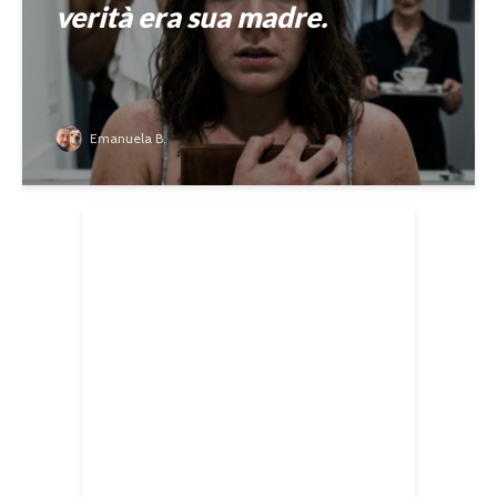
verità era sua madre.
Emanuela B.