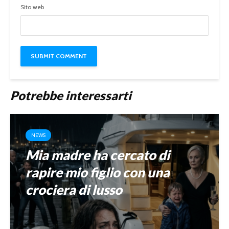
Sito web
Potrebbe interessarti
NEWS
Mia madre ha cercato di
rapire mio figlio con una
crociera di lusso