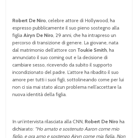
Robert De Niro
, celebre attore di Hollywood, ha
espresso pubblicamente il suo pieno sostegno alla
figlia
Airyn De Niro
, 29 anni, che ha intrapreso un
percorso di transizione di genere. La giovane, nata
dal matrimonio dell’attore con
Toukie Smith
, ha
annunciato il suo coming out e la decisione di
cambiare sesso, ricevendo da subito il supporto
incondizionato del padre. L’attore ha ribadito il suo
amore per tutti i suoi figli, sottolineando come per lui
non ci sia mai stato alcun problema nell’accettare la
nuova identità della figlia.
In un’intervista rilasciata alla CNN,
Robert De Niro
ha
dichiarato:
“Ho amato e sostenuto Aaron come mio
figlio, e ora amo e sostengo Airyn come mia figlia. Non