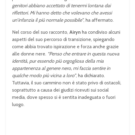
genitori abbiano accettato di tenermi lontana dai
riflettori. Mi hanno detto che volevano che avessi
un’infanzia il più normale possibile”
, ha affermato.
Nel corso del suo racconto,
Airyn
ha condiviso alcuni
aspetti del suo percorso di transizione, spiegando
come abbia trovato ispirazione e forza anche grazie
alle donne nere.
“Penso che entrare in questa nuova
identità, pur essendo più orgogliosa della mia
appartenenza al genere nero, mi faccia sentire in
qualche modo più vicina a loro”
, ha dichiarato.
Tuttavia, il suo cammino non è stato privo di ostacoli,
soprattutto a causa dei giudizi ricevuti sui social
media, dove spesso si è sentita inadeguata o fuori
luogo.