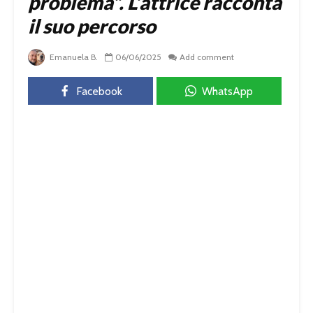
problema”. L’attrice racconta
il suo percorso
Emanuela B.
06/06/2025
Add comment
Facebook
WhatsApp