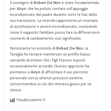
Il sostegno di
Robert De Niro
è stato fondamentale
per
Airyn
, che ha potuto contare sull’appoggio
incondizionato del padre durante tutte le fasi della
sua transizione. La vicenda rappresenta un esempio
di accettazione e amore incondizionato, mostrando
come il supporto familiare possa fare la differenza in
momenti di cambiamento così significativi.
Nonostante la notorietà di
Robert De Niro
, la
famiglia ha sempre mantenuto un profilo basso,
cercando di evitare che i figli fossero esposti
eccessivamente ai media. Questo approccio ha
permesso a
Airyn
di affrontare il suo percorso
personale senza ulteriori pressioni esterne,
concentrandosi su ciò che riteneva giusto per sé
stessa.
Visualizzazioni:
0