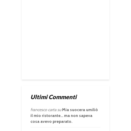
Ultimi Commenti
francesco carta
su
Mia suocera umiliò
il mio ristorante… ma non sapeva
cosa avevo preparato.