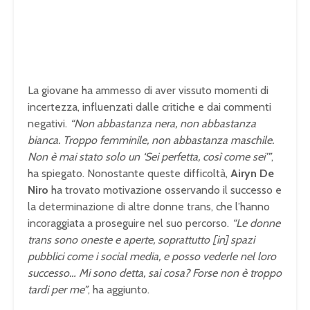
La giovane ha ammesso di aver vissuto momenti di
incertezza, influenzati dalle critiche e dai commenti
negativi.
“Non abbastanza nera, non abbastanza
bianca. Troppo femminile, non abbastanza maschile.
Non è mai stato solo un ‘Sei perfetta, così come sei’”
,
ha spiegato. Nonostante queste difficoltà,
Airyn De
Niro
ha trovato motivazione osservando il successo e
la determinazione di altre donne trans, che l’hanno
incoraggiata a proseguire nel suo percorso.
“Le donne
trans sono oneste e aperte, soprattutto [in] spazi
pubblici come i social media, e posso vederle nel loro
successo… Mi sono detta, sai cosa? Forse non è troppo
tardi per me”
, ha aggiunto.