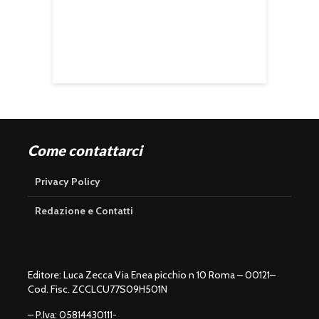
Come contattarci
Privacy Policy
Redazione e Contatti
Editore: Luca Zecca Via Enea picchio n 10 Roma – 00121–
Cod. Fisc. ZCCLCU77S09H501N
– P.Iva: 05814430111-