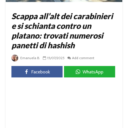
Scappa all’alt dei carabinieri
e si schianta contro un
platano: trovati numerosi
panetti di hashish
Emanuela B.
15/07/2025
Add comment
Facebook
WhatsApp