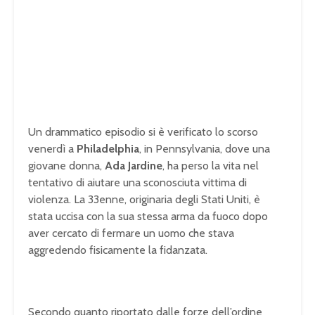
Un drammatico episodio si è verificato lo scorso
venerdì a
Philadelphia
, in Pennsylvania, dove una
giovane donna,
Ada Jardine
, ha perso la vita nel
tentativo di aiutare una sconosciuta vittima di
violenza. La 33enne, originaria degli Stati Uniti, è
stata uccisa con la sua stessa arma da fuoco dopo
aver cercato di fermare un uomo che stava
aggredendo fisicamente la fidanzata.
Secondo quanto riportato dalle forze dell’ordine