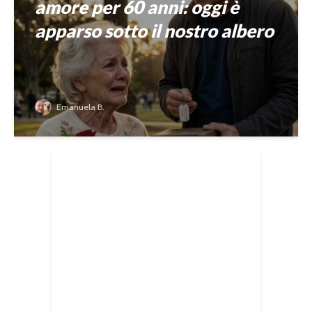
amore per 60 anni: oggi è
apparso sotto il nostro albero
Emanuela B.