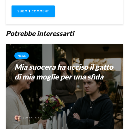
Potrebbe interessarti
NEWS
Mia suocera ha ucciso il gatto
di mia moglie per una sfida
Emanuela B.