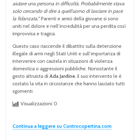
aiutare una persona in difficoltà. Probabilmente stava
solo cercando di dire a quell’uomo di lasciare in pace
la fidanzata.”
Parenti e amici della giovane si sono
uniti nel dolore e nell’incredulità per una perdita così
improvvisa e tragica.
Questo caso riaccende il dibattito sulla detenzione
illegale di armi negli Stati Uniti e sull’importanza di
intervenire con cautela in situazioni di violenza
domestica o aggressioni pubbliche. Nonostante il
gesto altruista di
Ada Jardine
, il suo intervento le è
costato la vita in circostanze che hanno lasciato tutti
sgomenti.
Visualizzazioni:
0
Continua a leggere su Controcopertina.com