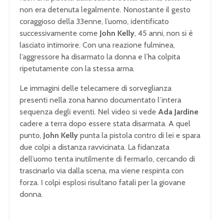
non era detenuta legalmente. Nonostante il gesto
coraggioso della 33enne, l’uomo, identificato
successivamente come
John Kelly
, 45 anni, non si è
lasciato intimorire. Con una reazione fulminea,
l’aggressore ha disarmato la donna e l’ha colpita
ripetutamente con la stessa arma.
Le immagini delle telecamere di sorveglianza
presenti nella zona hanno documentato l’intera
sequenza degli eventi. Nel video si vede
Ada Jardine
cadere a terra dopo essere stata disarmata. A quel
punto,
John Kelly
punta la pistola contro di lei e spara
due colpi a distanza ravvicinata. La fidanzata
dell’uomo tenta inutilmente di fermarlo, cercando di
trascinarlo via dalla scena, ma viene respinta con
forza. I colpi esplosi risultano fatali per la giovane
donna.