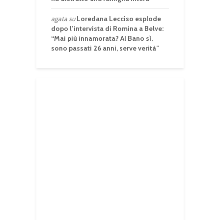
agata
su
Loredana Lecciso esplode
dopo l’intervista di Romina a Belve:
“Mai più innamorata? Al Bano sì,
sono passati 26 anni, serve verità”