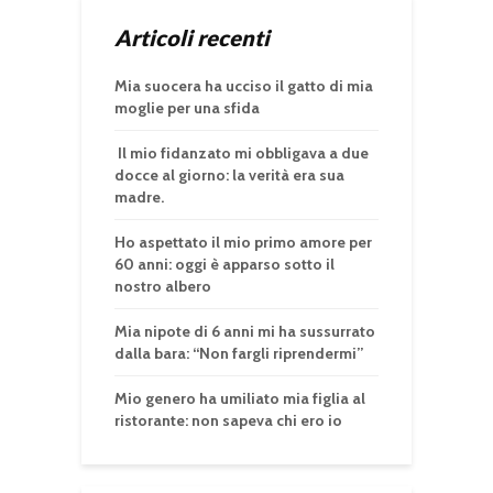
Articoli recenti
Mia suocera ha ucciso il gatto di mia
moglie per una sfida
Il mio fidanzato mi obbligava a due
docce al giorno: la verità era sua
madre.
Ho aspettato il mio primo amore per
60 anni: oggi è apparso sotto il
nostro albero
Mia nipote di 6 anni mi ha sussurrato
dalla bara: “Non fargli riprendermi”
Mio genero ha umiliato mia figlia al
ristorante: non sapeva chi ero io