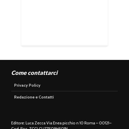
Come contattarci
Privacy Policy
Redazione e Contatti
Editore: Luca Zecca Via Enea picchio n 10 Roma – 00121–
Cod. Fisc. ZCCLCU77S09H501N