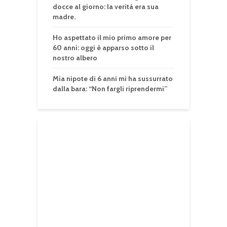
docce al giorno: la verità era sua
madre.
Ho aspettato il mio primo amore per
60 anni: oggi è apparso sotto il
nostro albero
Mia nipote di 6 anni mi ha sussurrato
dalla bara: “Non fargli riprendermi”