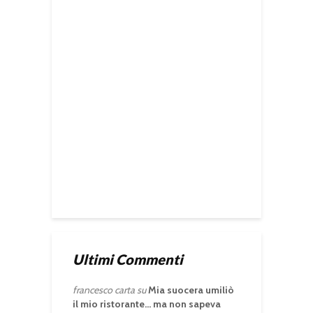
Ultimi Commenti
francesco carta
su
Mia suocera umiliò
il mio ristorante… ma non sapeva