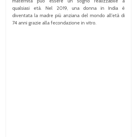
maternità può essere un sogno realizzabile a
qualsiasi età. Nel 2019, una donna in India è
diventata la madre più anziana del mondo all’età di
74 anni grazie alla fecondazione in vitro.