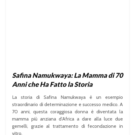
Safina Namukwaya: La Mamma di 70
Anni che Ha Fatto la Storia
La storia di Safina Namukwaya è un esempio
straordinario di determinazione e successo medico. A
70 anni, questa coraggiosa donna è diventata la
mamma più anziana d’Africa a dare alla luce due
gemelli, grazie al trattamento di fecondazione in
vitro.