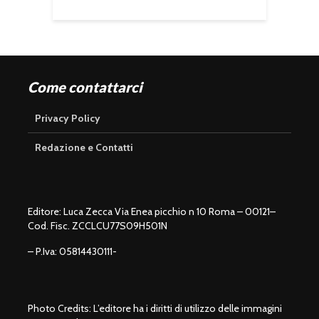
Come contattarci
Privacy Policy
Redazione e Contatti
Editore: Luca Zecca Via Enea picchio n 10 Roma – 00121–
Cod. Fisc. ZCCLCU77S09H501N
– P.Iva: 05814430111-
Photo Credits: L’editore ha i diritti di utilizzo delle immagini