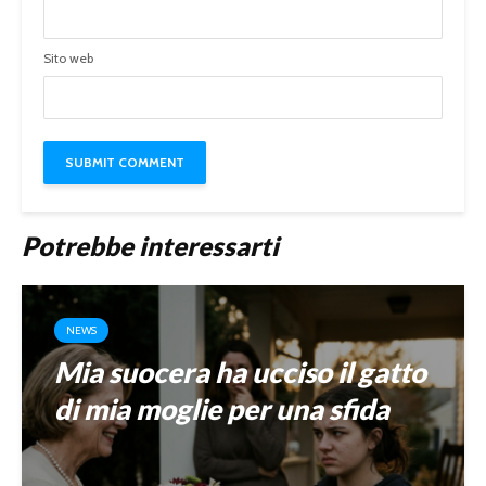
Sito web
Potrebbe interessarti
NEWS
Mia suocera ha ucciso il gatto
di mia moglie per una sfida