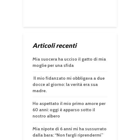
Articoli recenti
Mia suocera ha ucciso il gatto di mia
moglie per una sfida
Il mio fidanzato mi obbligava a due
docce al giorno: la verità era sua
madre.
Ho aspettato il mio primo amore per
60 anni: oggi è apparso sotto il
nostro albero
Mia nipote di 6 anni mi ha sussurrato
dalla bara: “Non fargli riprendermi”