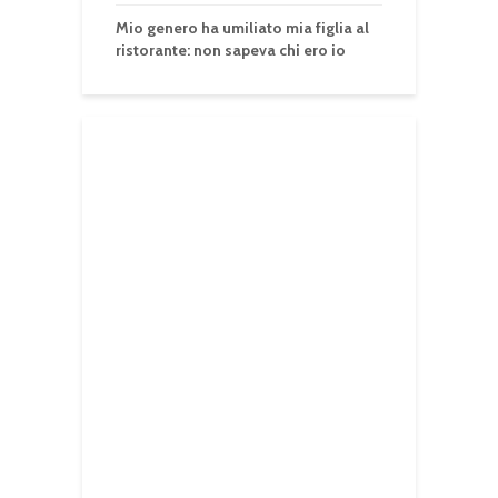
Mio genero ha umiliato mia figlia al
ristorante: non sapeva chi ero io