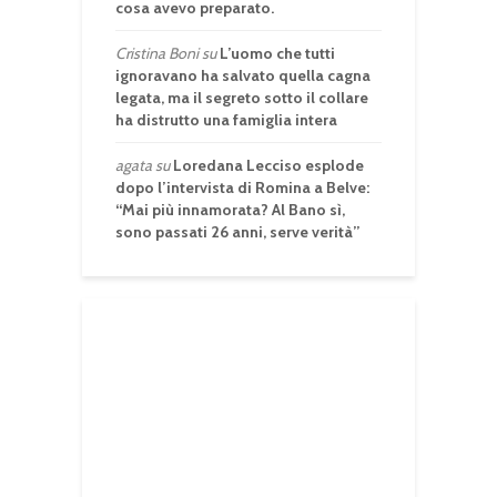
cosa avevo preparato.
Cristina Boni
su
L’uomo che tutti
ignoravano ha salvato quella cagna
legata, ma il segreto sotto il collare
ha distrutto una famiglia intera
agata
su
Loredana Lecciso esplode
dopo l’intervista di Romina a Belve:
“Mai più innamorata? Al Bano sì,
sono passati 26 anni, serve verità”