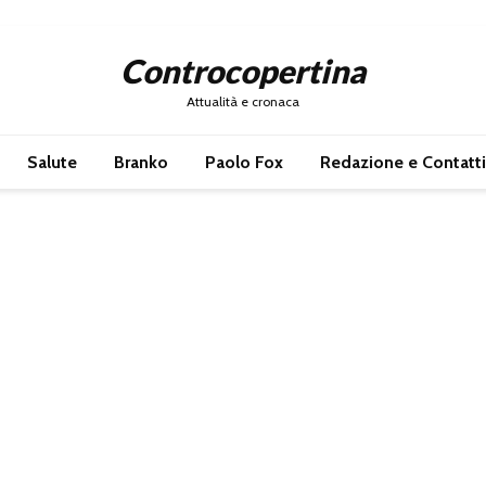
Controcopertina
Attualità e cronaca
Salute
Branko
Paolo Fox
Redazione e Contatti