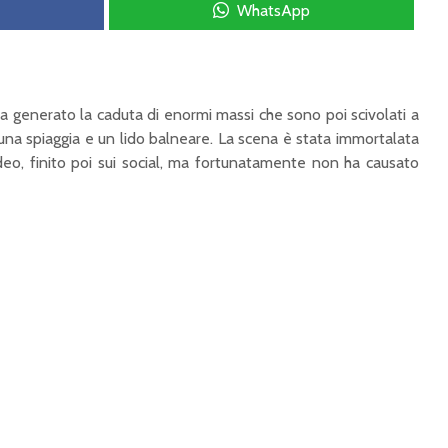
WhatsApp
ha generato la caduta di enormi massi che sono poi scivolati a
 una spiaggia e un lido balneare. La scena è stata immortalata
ideo, finito poi sui social, ma fortunatamente non ha causato