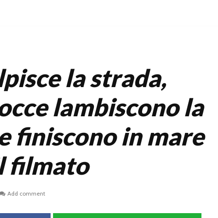
pisce la strada,
occe lambiscono la
e finiscono in mare
il filmato
Add comment