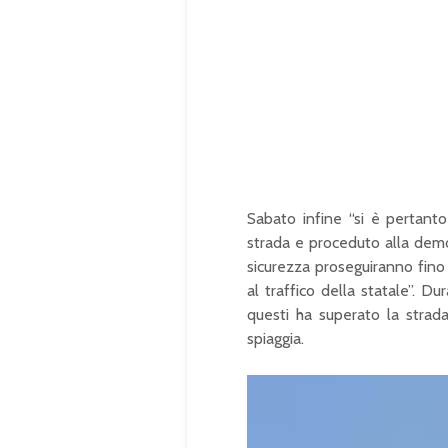
Sabato infine “si è pertanto
strada e proceduto alla demol
sicurezza proseguiranno fino a
al traffico della statale”. D
questi ha superato la strada
spiaggia.
Video
Player