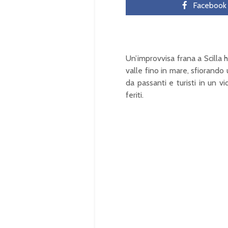
Facebook
Un’improvvisa frana a Scilla 
valle fino in mare, sfiorando
da passanti e turisti in un v
feriti.