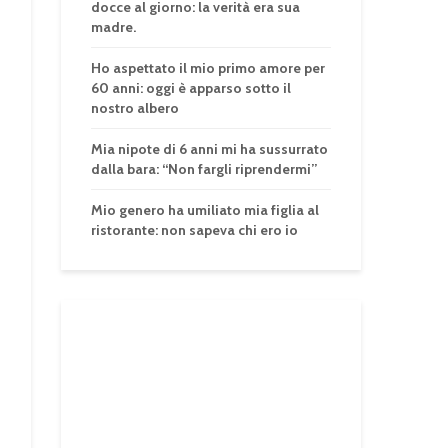
docce al giorno: la verità era sua
madre.
Ho aspettato il mio primo amore per
60 anni: oggi è apparso sotto il
nostro albero
Mia nipote di 6 anni mi ha sussurrato
dalla bara: “Non fargli riprendermi”
Mio genero ha umiliato mia figlia al
ristorante: non sapeva chi ero io