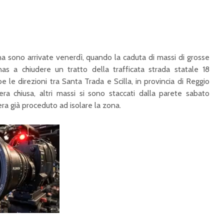
na sono arrivate venerdì, quando la caduta di massi di grosse
nas a chiudere un tratto della trafficata strada statale 18
e le direzioni tra Santa Trada e Scilla, in provincia di Reggio
ra chiusa, altri massi si sono staccati dalla parete sabato
era già proceduto ad isolare la zona.