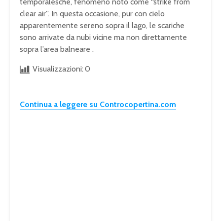
temporalesche, fenomeno noto come “strike from
clear air”. In questa occasione, pur con cielo
apparentemente sereno sopra il lago, le scariche
sono arrivate da nubi vicine ma non direttamente
sopra l’area balneare .
Visualizzazioni:
0
Continua a leggere su Controcopertina.com