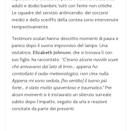
adulti e dodici bambini, tutti con ferite non critiche .
Le squadre del servizio antincendio, dei soccorsi
medici e dello sceriffo della contea sono intervenute
tempestivamente .
Testimoni oculari hanno descritto momenti di paura e
panico dopo il suono improvviso del lampo. Una
visitatrice,
Elizabeth Johnson
, che si trovava lì con
suo figlio, ha raccontato:
“C’erano alcune nuvole scure
che arrivavano dal lato di Irmo… appena ho
controllato il radar meteorologico, non c’era nulla.
Appena mi sono seduta, [ho sentito] il tuono più
forte… è stato molto spaventoso e traumatico.”
Per
alcuni momenti si è instaurato un silenzio surreale
subito dopo l’impatto, seguito da urla e reazioni
concitate da parte dei presenti .