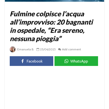
Fulmine colpisce l’acqua
all’improvviso: 20 bagnanti
in ospedale, “Era sereno,
nessuna pioggia”
Emanuela B.
25/06/2025
Add comment
Facebook
WhatsApp