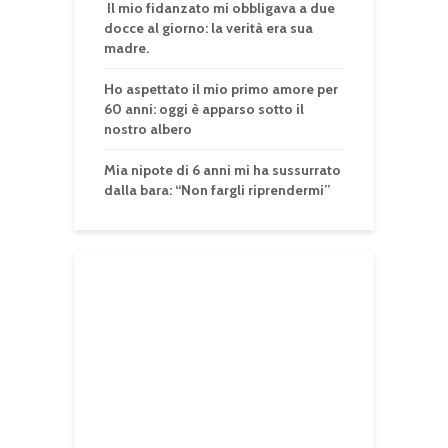
Il mio fidanzato mi obbligava a due
docce al giorno: la verità era sua
madre.
Ho aspettato il mio primo amore per
60 anni: oggi è apparso sotto il
nostro albero
Mia nipote di 6 anni mi ha sussurrato
dalla bara: “Non fargli riprendermi”