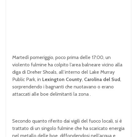
Martedì pomeriggio, poco prima delle 17:00, un
violento fulmine ha colpito l’area balneare vicino alla
diga di Dreher Shoals, all’interno del Lake Murray
Public Park, in
Lexington County
,
Carolina del Sud
,
sorprendendo i bagnanti che nuotavano o erano
attaccati alle boe delimitanti la zona .
Secondo quanto riferito dai vigili del fuoco locali, si è
trattato di un singolo fulmine che ha scaricato energia
nel metallo delle boe, diffondendosi nell’acqua e