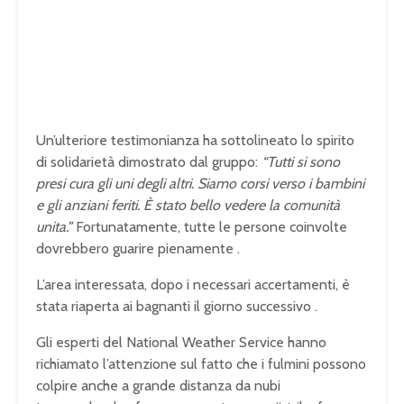
Un’ulteriore testimonianza ha sottolineato lo spirito
di solidarietà dimostrato dal gruppo:
“Tutti si sono
presi cura gli uni degli altri. Siamo corsi verso i bambini
e gli anziani feriti. È stato bello vedere la comunità
unita.”
Fortunatamente, tutte le persone coinvolte
dovrebbero guarire pienamente .
L’area interessata, dopo i necessari accertamenti, è
stata riaperta ai bagnanti il giorno successivo .
Gli esperti del National Weather Service hanno
richiamato l’attenzione sul fatto che i fulmini possono
colpire anche a grande distanza da nubi