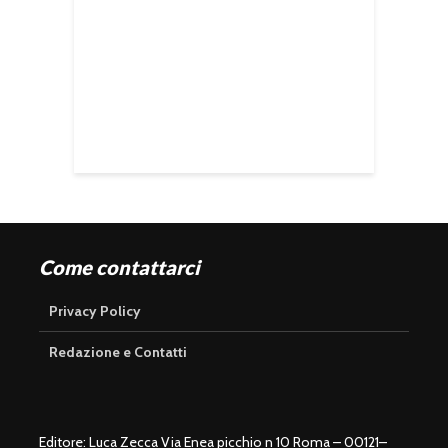
Come contattarci
Privacy Policy
Redazione e Contatti
Editore: Luca Zecca Via Enea picchio n 10 Roma – 00121–