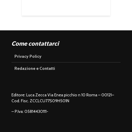
Come contattarci
Privacy Policy
Redazione e Contatti
Editore: Luca Zecca Via Enea picchio n 10 Roma – 00121–
Cod. Fisc. ZCCLCU77S09H501N
– P.Iva: 05814430111-