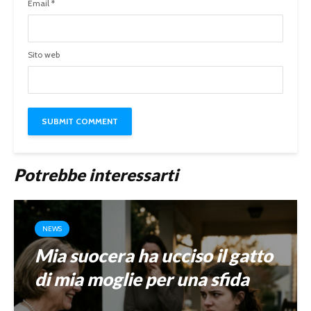
Email
*
Sito web
Potrebbe interessarti
NEWS
Mia suocera ha ucciso il gatto
di mia moglie per una sfida