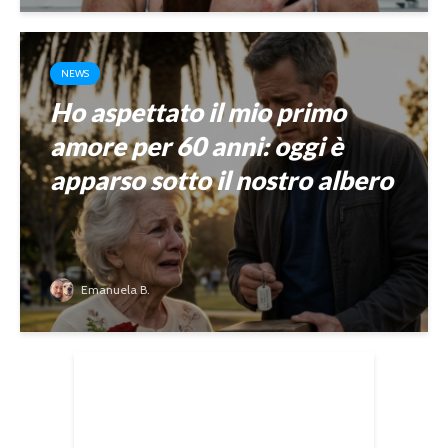
NEWS
Ho aspettato il mio primo
amore per 60 anni: oggi è
apparso sotto il nostro albero
Emanuela B.