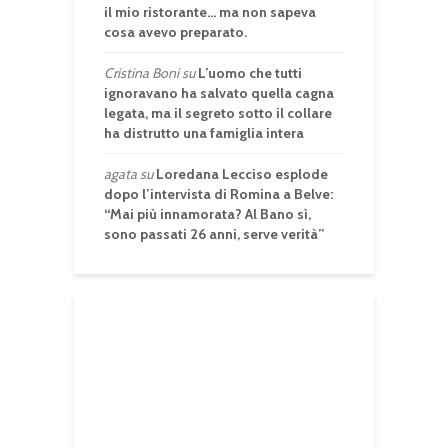
il mio ristorante… ma non sapeva
cosa avevo preparato.
Cristina Boni
su
L’uomo che tutti
ignoravano ha salvato quella cagna
legata, ma il segreto sotto il collare
ha distrutto una famiglia intera
agata
su
Loredana Lecciso esplode
dopo l’intervista di Romina a Belve:
“Mai più innamorata? Al Bano sì,
sono passati 26 anni, serve verità”