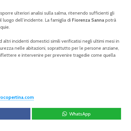
porre ulteriori analisi sulla salma, ritenendo sufficienti gli
l luogo dell’incidente. La famiglia di
Fiorenza Sanna
potrà
quie.
tri incidenti domestici simili verificatisi negli ultimi mesi in
sicurezza nelle abitazioni, soprattutto per le persone anziane,
riflettere e intervenire per prevenire tragedie come quella
trocopertina.com
WhatsApp