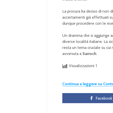
La procura ha deciso di non dis
accertamenti già effettuati su
dunque procedere con le ese
Un dramma che si aggiunge ad al
diverse località italiane. La 
resta un tema cruciale su cui 
avvenuta a
Sarroch
.
Visualizzazioni:
1
Continua a leggere su Con
Facebook