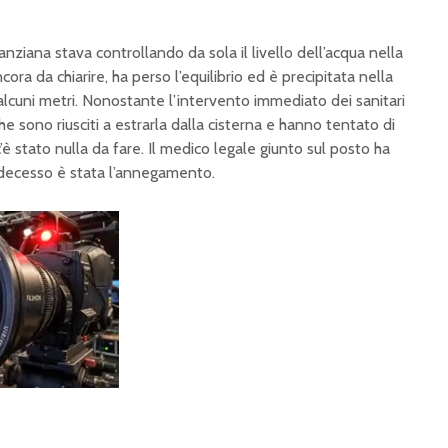
anziana stava controllando da sola il livello dell’acqua nella
ora da chiarire, ha perso l’equilibrio ed è precipitata nella
 alcuni metri. Nonostante l’intervento immediato dei sanitari
 che sono riusciti a estrarla dalla cisterna e hanno tentato di
’è stato nulla da fare. Il medico legale giunto sul posto ha
decesso è stata l’annegamento.