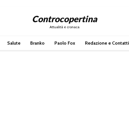
Controcopertina
Attualità e cronaca
Salute
Branko
Paolo Fox
Redazione e Contatti