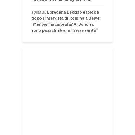
agata
su
Loredana Lecciso esplode
dopo l’intervista di Romina a Belve:
“Mai più innamorata? Al Bano sì,
sono passati 26 anni, serve verità”