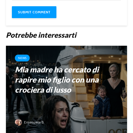
Potrebbe interessarti
NEWS
Mia madre ha cercato di
rapire mio figlio con una
crociera di lusso
Emanuela B.