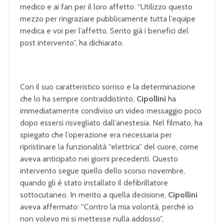
medico e ai fan per il loro affetto. “Utilizzo questo
mezzo per ringraziare pubblicamente tutta l’equipe
medica e voi per l’affetto. Sento già i benefici del
post intervento”, ha dichiarato.
Con il suo caratteristico sorriso e la determinazione
che lo ha sempre contraddistinto,
Cipollini
ha
immediatamente condiviso un video messaggio poco
dopo essersi risvegliato dall’anestesia. Nel filmato, ha
spiegato che l’operazione era necessaria per
ripristinare la funzionalità “elettrica” del cuore, come
aveva anticipato nei giorni precedenti. Questo
intervento segue quello dello scorso novembre,
quando gli è stato installato il defibrillatore
sottocutaneo. In merito a quella decisione,
Cipollini
aveva affermato: “Contro la mia volontà, perché io
non volevo mi si mettesse nulla addosso”,