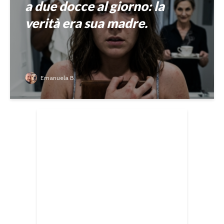
a due docce al giorno: la
verità era sua madre.
Emanuela B.