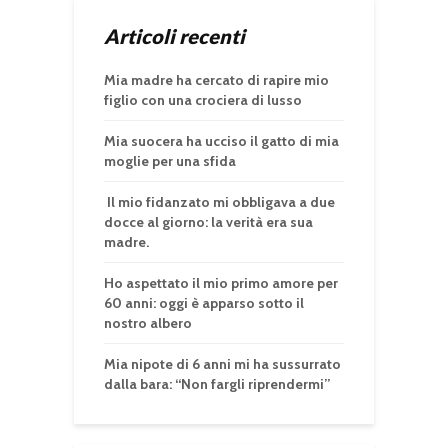
Articoli recenti
Mia madre ha cercato di rapire mio
figlio con una crociera di lusso
Mia suocera ha ucciso il gatto di mia
moglie per una sfida
Il mio fidanzato mi obbligava a due
docce al giorno: la verità era sua
madre.
Ho aspettato il mio primo amore per
60 anni: oggi è apparso sotto il
nostro albero
Mia nipote di 6 anni mi ha sussurrato
dalla bara: “Non fargli riprendermi”