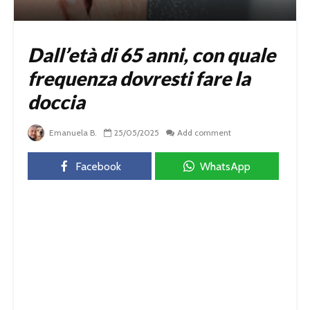
Dall’età di 65 anni, con quale
frequenza dovresti fare la
doccia
Emanuela B.
25/05/2025
Add comment
Facebook
WhatsApp