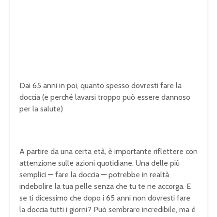
Dai 65 anni in poi, quanto spesso dovresti fare la
doccia (e perché lavarsi troppo può essere dannoso
per la salute)
A partire da una certa età, è importante riflettere con
attenzione sulle azioni quotidiane. Una delle più
semplici — fare la doccia — potrebbe in realtà
indebolire la tua pelle senza che tu te ne accorga. E
se ti dicessimo che dopo i 65 anni non dovresti fare
la doccia tutti i giorni? Può sembrare incredibile, ma è