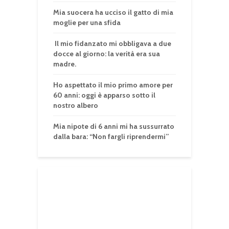
Mia suocera ha ucciso il gatto di mia
moglie per una sfida
Il mio fidanzato mi obbligava a due
docce al giorno: la verità era sua
madre.
Ho aspettato il mio primo amore per
60 anni: oggi è apparso sotto il
nostro albero
Mia nipote di 6 anni mi ha sussurrato
dalla bara: “Non fargli riprendermi”