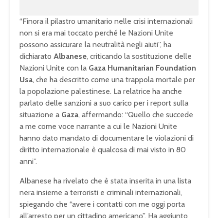
“Finora il pilastro umanitario nelle crisi internazionali
non si era mai toccato perché le Nazioni Unite
possono assicurare la neutralità negli aiuti”, ha
dichiarato
Albanese
, criticando la sostituzione delle
Nazioni Unite con la
Gaza Humanitarian Foundation
Usa
, che ha descritto come una trappola mortale per
la popolazione palestinese. La relatrice ha anche
parlato delle sanzioni a suo carico per i report sulla
situazione a
Gaza
, affermando: “Quello che succede
a me come voce narrante a cui le Nazioni Unite
hanno dato mandato di documentare le violazioni di
diritto internazionale è qualcosa di mai visto in 80
anni”.
Albanese ha rivelato che è stata inserita in una lista
nera insieme a terroristi e criminali internazionali,
spiegando che “avere i contatti con me oggi porta
all’arresto per un cittadino americano”. Ha aggiunto