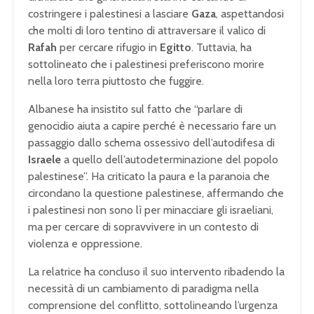
costringere i palestinesi a lasciare
Gaza
, aspettandosi
che molti di loro tentino di attraversare il valico di
Rafah
per cercare rifugio in
Egitto
. Tuttavia, ha
sottolineato che i palestinesi preferiscono morire
nella loro terra piuttosto che fuggire.
Albanese ha insistito sul fatto che “parlare di
genocidio aiuta a capire perché è necessario fare un
passaggio dallo schema ossessivo dell’autodifesa di
Israele
a quello dell’autodeterminazione del popolo
palestinese”. Ha criticato la paura e la paranoia che
circondano la questione palestinese, affermando che
i palestinesi non sono lì per minacciare gli israeliani,
ma per cercare di sopravvivere in un contesto di
violenza e oppressione.
La relatrice ha concluso il suo intervento ribadendo la
necessità di un cambiamento di paradigma nella
comprensione del conflitto, sottolineando l’urgenza