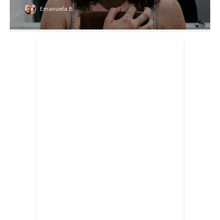
Emanuela B.