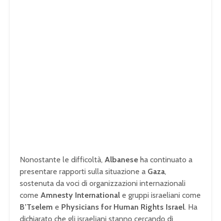
Nonostante le difficoltà,
Albanese
ha continuato a
presentare rapporti sulla situazione a
Gaza
,
sostenuta da voci di organizzazioni internazionali
come
Amnesty International
e gruppi israeliani come
B’Tselem
e
Physicians for Human Rights Israel
. Ha
dichiarato che gli israeliani stanno cercando di