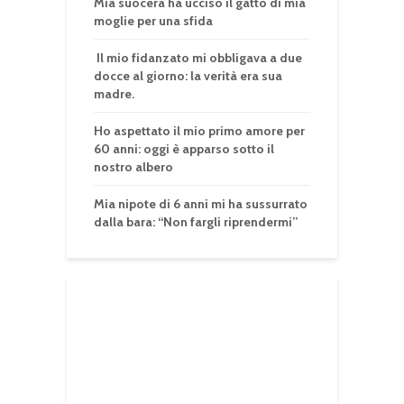
Mia suocera ha ucciso il gatto di mia
moglie per una sfida
Il mio fidanzato mi obbligava a due
docce al giorno: la verità era sua
madre.
Ho aspettato il mio primo amore per
60 anni: oggi è apparso sotto il
nostro albero
Mia nipote di 6 anni mi ha sussurrato
dalla bara: “Non fargli riprendermi”