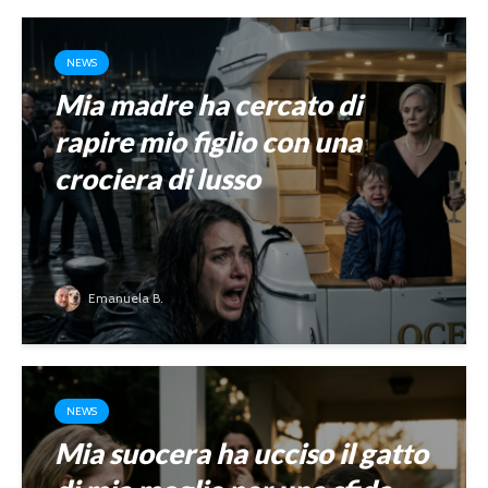
NEWS
Mia madre ha cercato di
rapire mio figlio con una
crociera di lusso
Emanuela B.
NEWS
Mia suocera ha ucciso il gatto