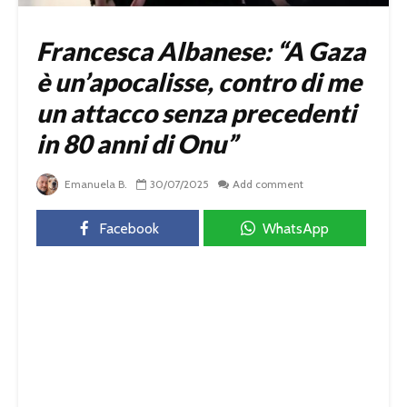
Francesca Albanese: “A Gaza
è un’apocalisse, contro di me
un attacco senza precedenti
in 80 anni di Onu”
Emanuela B.
30/07/2025
Add comment
Facebook
WhatsApp