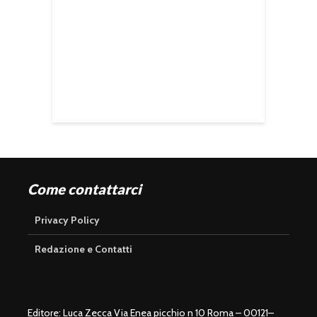
Come contattarci
Privacy Policy
Redazione e Contatti
Editore: Luca Zecca Via Enea picchio n 10 Roma – 00121–