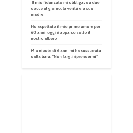
Il mio fidanzato mi obbligava a due
docce al giorno: la verità era sua
madre.
Ho aspettato il mio primo amore per
60 anni: oggi è apparso sotto il
nostro albero
Mia nipote di 6 anni mi ha sussurrato
dalla bara: “Non fargli riprendermi”