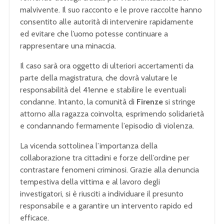
malvivente. Il suo racconto e le prove raccolte hanno
consentito alle autorità di intervenire rapidamente
ed evitare che l’uomo potesse continuare a
rappresentare una minaccia.
Il caso sarà ora oggetto di ulteriori accertamenti da
parte della magistratura, che dovrà valutare le
responsabilità del 41enne e stabilire le eventuali
condanne. Intanto, la comunità di
Firenze
si stringe
attorno alla ragazza coinvolta, esprimendo solidarietà
e condannando fermamente l’episodio di violenza.
La vicenda sottolinea l’importanza della
collaborazione tra cittadini e forze dell’ordine per
contrastare fenomeni criminosi. Grazie alla denuncia
tempestiva della vittima e al lavoro degli
investigatori, si è riusciti a individuare il presunto
responsabile e a garantire un intervento rapido ed
efficace.