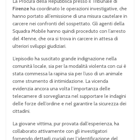
La Procura della Repubblica presso il Tribunale di
Firenze
ha coordinato le operazioni investigative, che
hanno portato all’emissione di una misura cautelare in
carcere nei confronti del sospettato. Gli agenti della
Squadra Mobile hanno quindi proceduto con l’arresto
del 41enne, che ora si trova in carcere in attesa di
ulteriori sviluppi giudiziari.
L’episodio ha suscitato grande indignazione nella
comunità locale, sia per la modalità violenta con cui è
stata commessa la rapina sia per l’uso di un animale
come strumento di intimidazione. La vicenda
evidenzia ancora una volta l’importanza delle
telecamere di sorveglianza nel supportare le indagini
delle forze dell’ordine e nel garantire la sicurezza dei
cittadini.
La giovane vittima, pur provata dall’esperienza, ha
collaborato attivamente con gli investigatori
fornendo dettagli cruciali per l’identificazione del